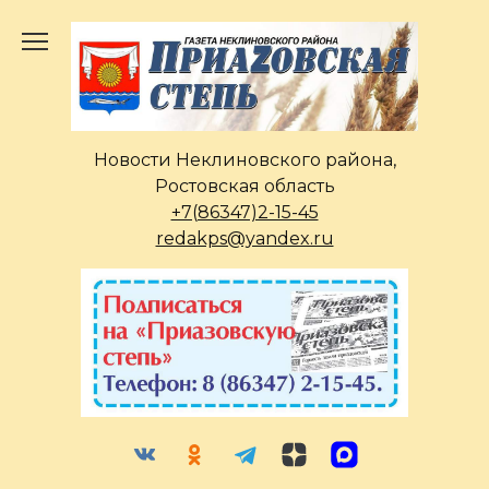
Перейти
к
содержанию
Новости Неклиновского района,
Ростовская область
+7(86347)2-15-45
redakps@yandex.ru