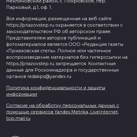
Неклиновский район, с. Покровское, пер.
Парковый, д.1, оф. 1.
Вся информация, размещенная на веб-сайте
https://priazovstep.ru охраняется в соответствии с
законодательством РФ об авторском праве.
Представителем авторов публикаций и
фотоматериалов является ООО «Редакция газеты
«Приазовская степь». Полное или частичное
воспроизведение материалов без гиперссылки на
https://priazovstep.ru запрещается. Контактные
данные для Роскомнадзора и государственных
органов redakps@yandex.ru
Политика конфиденциальности и защиты
информации
Согласие на обработку персональных данных с
помощью сервисов Yandex.Metrika, LiveInternet,
top.mail.ru