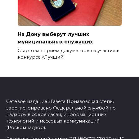
На Дону выберут лучших
муниципальных служащих
Стартовал прием документов на участие в
конкурсе «Лучший
Сетевое издание «Газета Приазовская степь»
зарегистрировано Федеральной службой по
надзору в сфере связи, информационных
технологий и массовых коммуникаций
(Роскомнадзор).
Регистрационный номер: ЭЛ №ФС77-79379 от 16