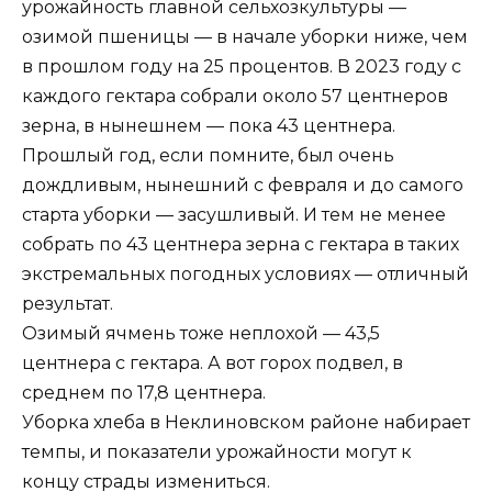
урожайность главной сельхозкультуры —
озимой пшеницы — в начале уборки ниже, чем
в прошлом году на 25 процентов. В 2023 году с
каждого гектара собрали около 57 центнеров
зерна, в нынешнем — пока 43 центнера.
Прошлый год, если помните, был очень
дождливым, нынешний с февраля и до самого
старта уборки — засушливый. И тем не менее
собрать по 43 центнера зерна с гектара в таких
экстремальных погодных условиях — отличный
результат.
Озимый ячмень тоже неплохой — 43,5
центнера с гектара. А вот горох подвел, в
среднем по 17,8 центнера.
Уборка хлеба в Неклиновском районе набирает
темпы, и показатели урожайности могут к
концу страды измениться.