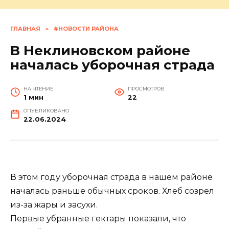
ГЛАВНАЯ
»
#НОВОСТИ РАЙОНА
В Неклиновском районе
началась уборочная страда
НА ЧТЕНИЕ
ПРОСМОТРОВ
1 мин
22
ОПУБЛИКОВАНО
22.06.2024
В этом году уборочная страда в нашем районе
началась раньше обычных сроков. Хлеб созрел
из-за жары и засухи.
Первые убранные гектары показали, что