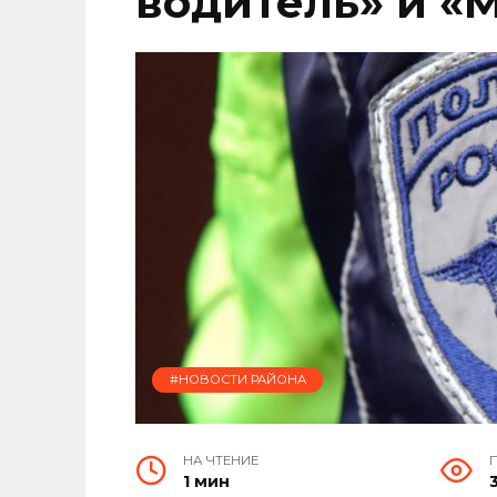
водитель» и «
#НОВОСТИ РАЙОНА
НА ЧТЕНИЕ
1 мин