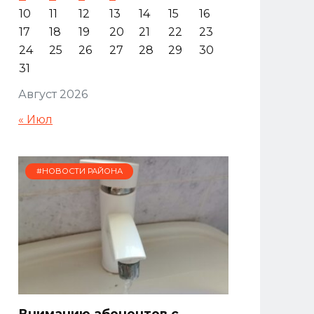
10
11
12
13
14
15
16
17
18
19
20
21
22
23
24
25
26
27
28
29
30
31
Август 2026
« Июл
#НОВОСТИ РАЙОНА
Вниманию абонентов с.