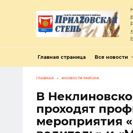
Перейти
к
содержанию
+
Главная страница
Все новости
ГЛАВНАЯ
»
#НОВОСТИ РАЙОНА
В Неклиновско
проходят проф
мероприятия 