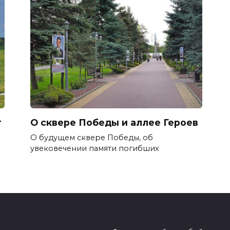
т
О сквере Победы и аллее Героев
О будущем сквере Победы, об
увековечении памяти погибших