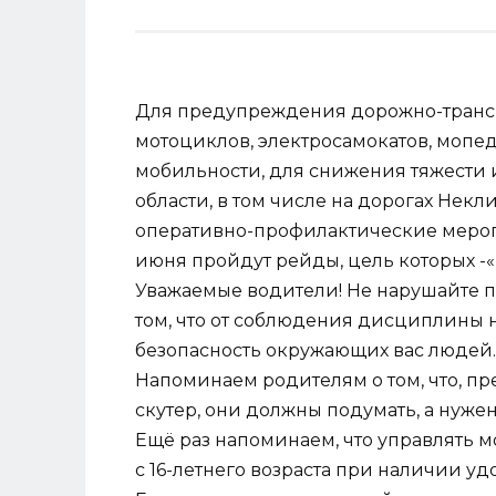
Для предупреждения дорожно-трансп
мотоциклов, электросамокатов, мопе
мобильности, для снижения тяжести 
области, в том числе на дорогах Некл
оперативно-профилактические меропр
июня пройдут рейды, цель которых -«
Уважаемые водители! Не нарушайте п
том, что от соблюдения дисциплины н
безопасность окружающих вас людей.
Напоминаем родителям о том, что, п
скутер, они должны подумать, а нужен
Ещё раз напоминаем, что управлять 
с 16-летнего возраста при наличии уд