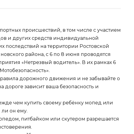
ортных происшествий, в том числе с участием
дов и других средств индивидуальной
их последствий на территории Ростовской
иновского района, с 6 по 8 июня проводятся
иятия «Нетрезвый водитель». В их рамках 6
Мотобезопасность».
равила дорожного движения и не забывайте о
а дороге зависит ваша безопасность и
режде чем купить своему ребёнку мопед или
 ли он ему.
мопедом, питбайком или скутером разрешается
остоверения.