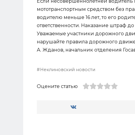
Если несовершеннолетней водитель в 
мототранспортным средством без прав,
водителю меньше 16 лет, то его род
ответственности. Наказание штраф до
Уважаемые участники дорожного движ
нарушайте правила дорожного движен
А. Жданов, начальник отделения Го
Неклиновский новости
Оцените статью