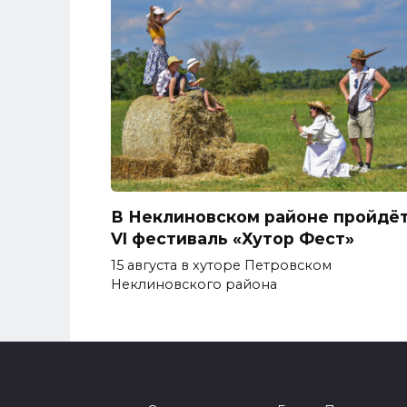
В Неклиновском районе пройдё
VI фестиваль «Хутор Фест»
15 августа в хуторе Петровском
Неклиновского района