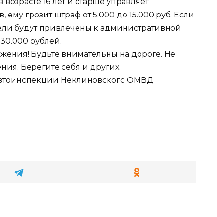
возрасте 16 лет и старше управляет
 ему грозит штраф от 5.000 до 15.000 руб. Если
ители будут привлечены к административной
 30.000 рублей.
ения! Будьте внимательны на дороге. Не
ия. Берегите себя и других.
савтоинспекции Неклиновского ОМВД