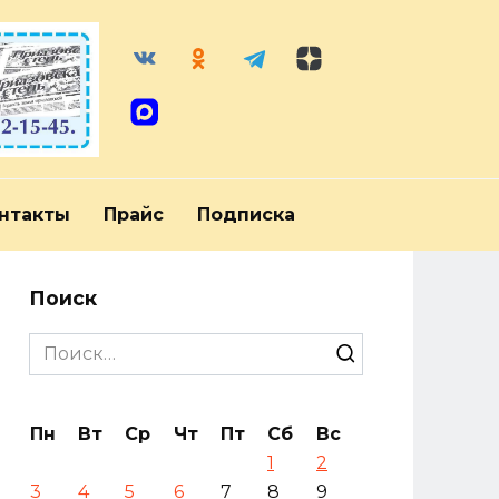
нтакты
Прайс
Подписка
Поиск
Search
for:
Пн
Вт
Ср
Чт
Пт
Сб
Вс
1
2
3
4
5
6
7
8
9