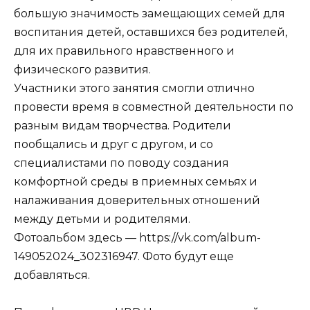
большую значимость замещающих семей для
воспитания детей, оставшихся без родителей,
для их правильного нравственного и
физического развития.
Участники этого занятия смогли отлично
провести время в совместной деятельности по
разным видам творчества. Родители
пообщались и друг с другом, и со
специалистами по поводу создания
комфортной среды в приемных семьях и
налаживания доверительных отношений
между детьми и родителями.
Фотоальбом здесь — https://vk.com/album-
149052024_302316947. Фото будут еще
добавляться.