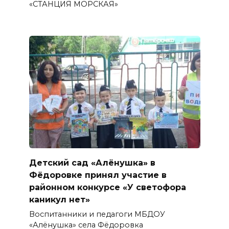
«СТАНЦИЯ МОРСКАЯ»
Детский сад «Алёнушка» в
Фёдоровке принял участие в
районном конкурсе «У светофора
каникул нет»
Воспитанники и педагоги МБДОУ
«Алёнушка» села Фёдоровка