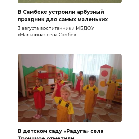
В Самбеке устроили арбузный
праздник для самых маленьких
3 августа воспитанники МБДОУ
«Мальвина» села Самбек
В детском саду «Радуга» села
Троицкое отметили