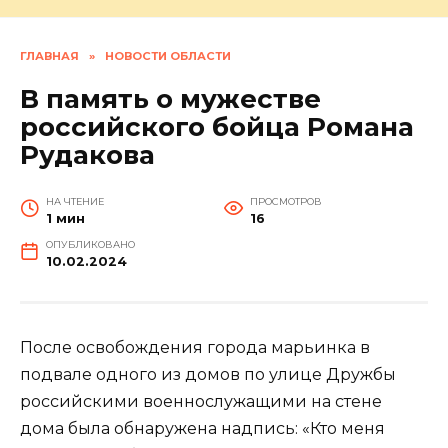
ГЛАВНАЯ
»
НОВОСТИ ОБЛАСТИ
В память о мужестве
российского бойца Романа
Рудакова
НА ЧТЕНИЕ
ПРОСМОТРОВ
1 мин
16
ОПУБЛИКОВАНО
10.02.2024
После освобождения города марьинка в
подвале одного из домов по улице Дружбы
российскими военнослужащими на стене
дома была обнаружена надпись: «Кто меня