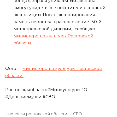
конца февраля уникальный экспонат
смогут увидеть все посетители основной
экспозиции. После экспонирования
камень вернётся в расположение 150-й
мотострелковой дивизии, -сообщает
министерство культуры Ростовской
области
.
Фото —
министерство культуры Ростовской
области.
Ростовскаяобласть#МинкультурыРО
#Донскиемузеи #СВО
новости ростовской области
СВО