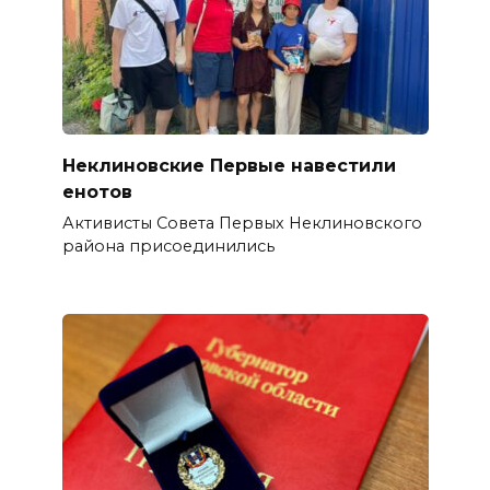
Неклиновские Первые навестили
енотов
Активисты Совета Первых Неклиновского
района присоединились