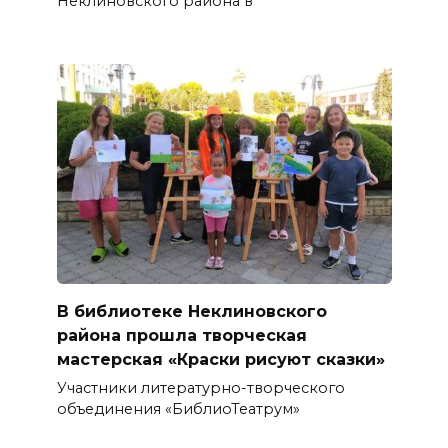
Неклиновского района в
В библиотеке Неклиновского
района прошла творческая
мастерская «Краски рисуют сказки»
Участники литературно-творческого
объединения «БиблиоТеатрум»