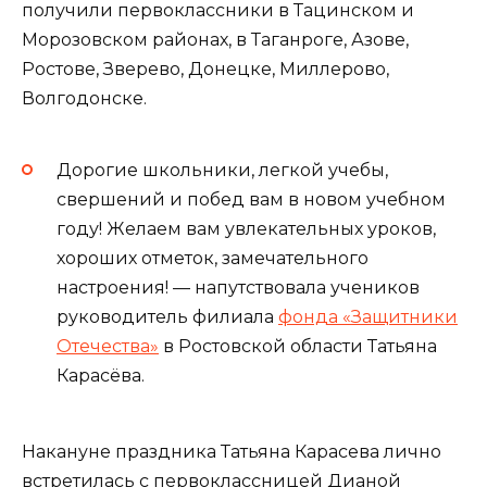
получили первоклассники в Тацинском и
Морозовском районах, в Таганроге, Азове,
Ростове, Зверево, Донецке, Миллерово,
Волгодонске.
Дорогие школьники, легкой учебы,
свершений и побед вам в новом учебном
году! Желаем вам увлекательных уроков,
хороших отметок, замечательного
настроения! — напутствовала учеников
руководитель филиала
фонда «Защитники
Отечества»
в Ростовской области Татьяна
Карасёва.
Накануне праздника Татьяна Карасева лично
встретилась с первоклассницей Дианой