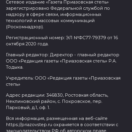
Сетевое издание «Газета Приазовская степь»
зарегистрировано Федеральной службой по
надзору в сфере связи, информационных
технологий и массовых коммуникаций
(Роскомнадзор).
Регистрационный номер: ЭЛ №ФС77-79379 от 16
октября 2020 года.
Главный редактор: Директор - главный редактор
ООО «Редакция газеты «Приазовская степь» Р.А.
Тодыка.
Учредитель: ООО «Редакция газеты «Приазовская
степь»
Адрес редакции: 346830, Ростовкая область,
Неклиновский район, с. Покровское, пер.
Парковый, д.1, оф. 1.
Вся информация, размещенная на веб-сайте
https://priazovstep.ru охраняется в соответствии с
законодательством РФ об авторском праве.