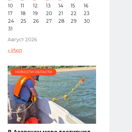
10
11
12
13
14
15
16
17
18
19
20
21
22
23
24
25
26
27
28
29
30
31
Август 2026
« Июл
НОВОСТИ ОБЛАСТИ
В Азовском море тестируют