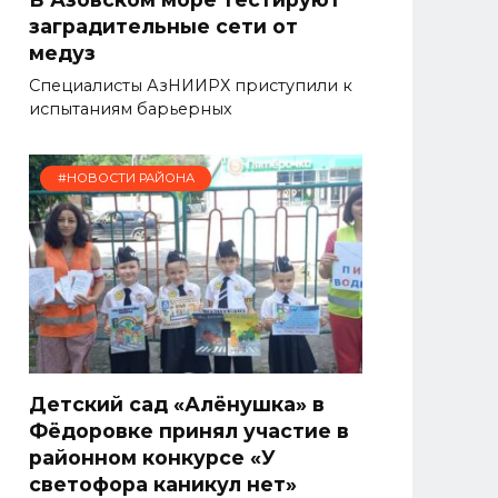
заградительные сети от
медуз
Специалисты АзНИИРХ приступили к
испытаниям барьерных
#НОВОСТИ РАЙОНА
Детский сад «Алёнушка» в
Фёдоровке принял участие в
районном конкурсе «У
светофора каникул нет»