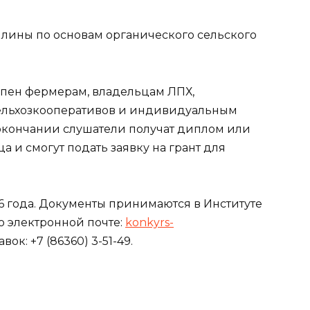
лины по основам органического сельского
упен фермерам, владельцам ЛПХ,
ельхозкооперативов и индивидуальным
окончании слушатели получат диплом или
 и смогут подать заявку на грант для
26 года. Документы принимаются в Институте
 электронной почте:
konkyrs-
вок: +7 (86360) 3-51-49.