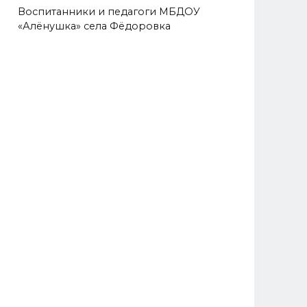
Воспитанники и педагоги МБДОУ
«Алёнушка» села Фёдоровка