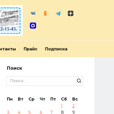
нтакты
Прайс
Подписка
Поиск
Search
for:
Пн
Вт
Ср
Чт
Пт
Сб
Вс
1
2
3
4
5
6
7
8
9