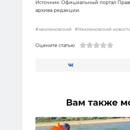
Источник: Официальный портал Прави
архива редакции.
неклиновский
Неклиновский новост
Оцените статью
Вам также м