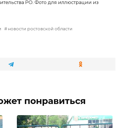
тельства РО. Фото для иллюстрации из
и
новости ростовской области
ожет понравиться