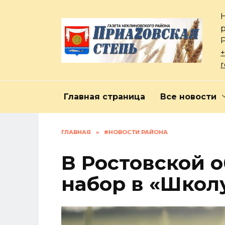
Перейти
к
содержанию
+
Главная страница
Все новости
ГЛАВНАЯ
»
#НОВОСТИ РАЙОНА
В Ростовской 
набор в «Школ