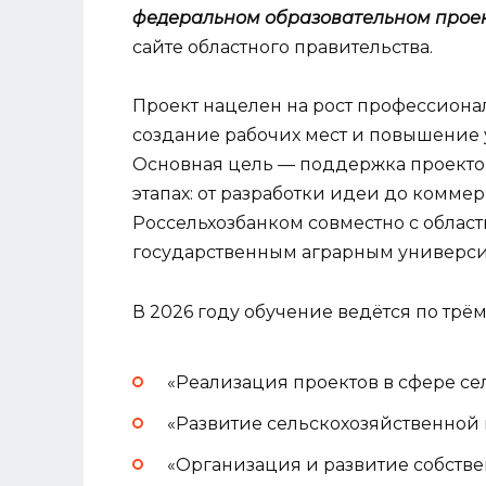
федеральном образовательном проек
сайте областного правительства.
Проект нацелен на рост профессион
создание рабочих мест и повышение 
Основная цель — поддержка проекто
этапах: от разработки идеи до комме
Россельхозбанком совместно с обла
государственным аграрным универси
В 2026 году обучение ведётся по трё
«Реализация проектов в сфере сел
«Развитие сельскохозяйственной
«Организация и развитие собствен