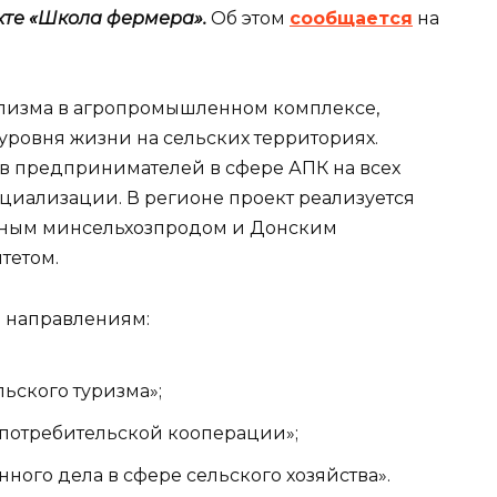
те «Школа фермера».
Об этом
сообщается
на
ализма в агропромышленном комплексе,
уровня жизни на сельских территориях.
в предпринимателей в сфере АПК на всех
рциализации. В регионе проект реализуется
стным минсельхозпродом и Донским
тетом.
м направлениям:
ьского туризма»;
 потребительской кооперации»;
ного дела в сфере сельского хозяйства».