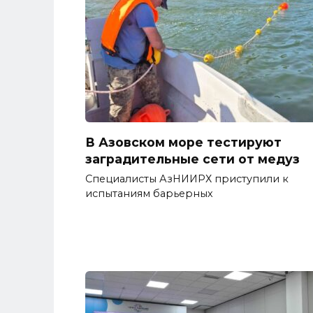
В Азовском море тестируют
заградительные сети от медуз
Специалисты АзНИИРХ приступили к
испытаниям барьерных