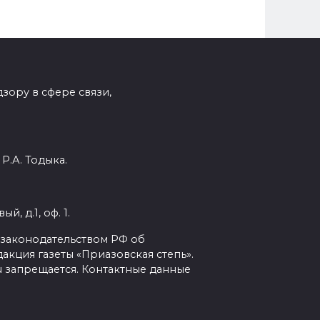
зору в сфере связи,
Р.А. Тодыка.
, д.1, оф. 1.
с законодательством РФ об
кция газеты «Приазовская степь».
ru запрещается. Контактные данные