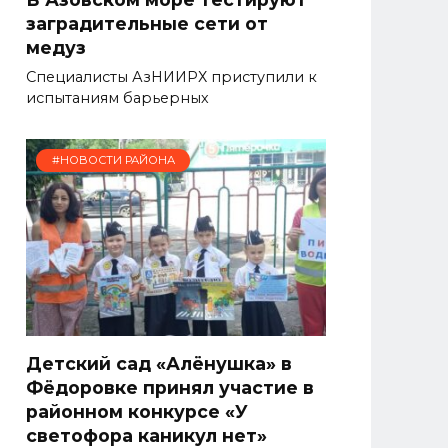
заградительные сети от
медуз
Специалисты АзНИИРХ приступили к
испытаниям барьерных
#НОВОСТИ РАЙОНА
Детский сад «Алёнушка» в
Фёдоровке принял участие в
районном конкурсе «У
светофора каникул нет»