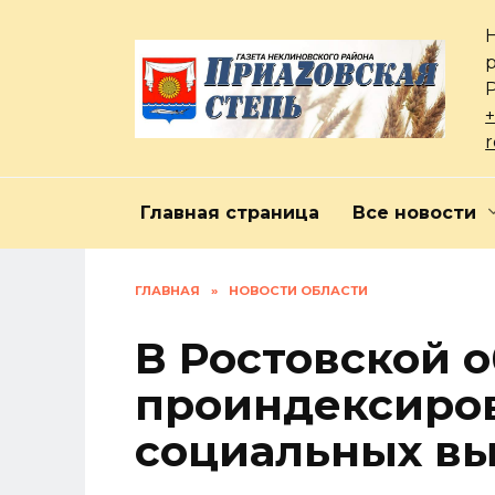
Перейти
к
содержанию
+
Главная страница
Все новости
ГЛАВНАЯ
»
НОВОСТИ ОБЛАСТИ
В Ростовской 
проиндексиро
социальных в