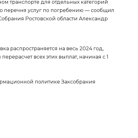
ном транспорте для отдельных категорий
го перечня услуг по погребению — сообщил
Собрания Ростовской области Александр
вка распространяется на весь 2024 год,
ерерасчет всех этих выплат, начиная с 1
рмационной политике Заксобрания