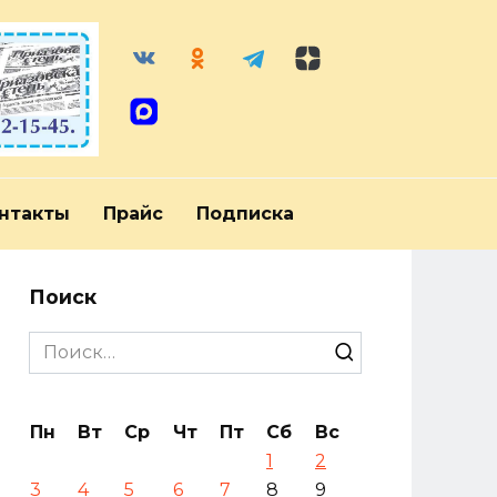
нтакты
Прайс
Подписка
Поиск
Search
for:
Пн
Вт
Ср
Чт
Пт
Сб
Вс
1
2
3
4
5
6
7
8
9