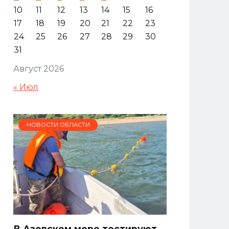
10
11
12
13
14
15
16
17
18
19
20
21
22
23
24
25
26
27
28
29
30
31
Август 2026
« Июл
НОВОСТИ ОБЛАСТИ
В Азовском море тестируют