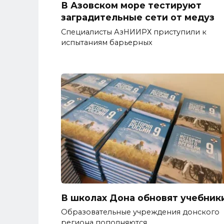
В Азовском море тестируют
заградительные сети от медуз
Специалисты АзНИИРХ приступили к
испытаниям барьерных
В школах Дона обновят учебник
Образовательные учреждения донского
региона пополняются