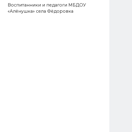
Воспитанники и педагоги МБДОУ
«Алёнушка» села Фёдоровка