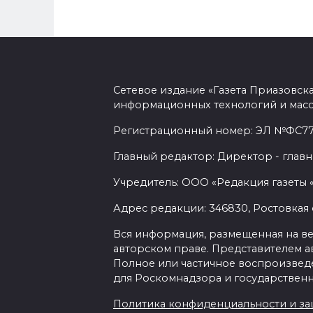
Сетевое издание «Газета Приазовск
информационных технологий и масс
Регистрационный номер: ЭЛ №ФС77-7
Главный редактор: Директор - главн
Учредитель: ООО «Редакция газеты 
Адрес редакции: 346830, Ростовкая о
Вся информация, размещенная на веб-
авторском праве. Представителем а
Полное или частичное воспроизведен
для Роскомнадзора и государственн
Политика конфиденциальности и з