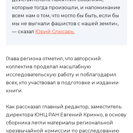
которые тогда произошли, и напоминание
всем нам о том, что могло бы быть, если бы
мы не выгнали фашистов с нашей земли»,
— сказал
Юрий Слюсарь.
Глава региона отметил, что авторский
коллектив проделал масштабную
исследовательскую работу и поблагодарил
всех, кто участвовал в подготовке и издании
книги.
Как рассказал главный редактор, заместитель
директора ЮНЦ РАН Евгений Кринко, в основу
сборника легли материалы региональной
чрезвычайной комиссии по расследованию