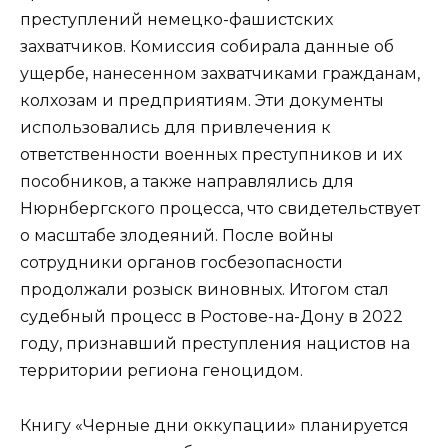
преступлений немецко-фашистских
захватчиков. Комиссия собирала данные об
ущербе, нанесенном захватчиками гражданам,
колхозам и предприятиям. Эти документы
использовались для привлечения к
ответственности военных преступников и их
пособников, а также направлялись для
Нюрнбергского процесса, что свидетельствует
о масштабе злодеяний. После войны
сотрудники органов госбезопасности
продолжали розыск виновных. Итогом стал
судебный процесс в Ростове-на-Дону в 2022
году, признавший преступления нацистов на
территории региона геноцидом.
Книгу «Черные дни оккупации» планируется