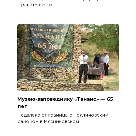
Правительства
Музею-заповеднику «Танаис» — 65
лет
Недалеко от границы с Неклиновским
районом в Мясниковском