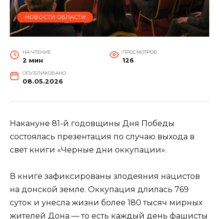
НОВОСТИ ОБЛАСТИ
НА ЧТЕНИЕ
ПРОСМОТРОВ
2 мин
126
ОПУБЛИКОВАНО
08.05.2026
Накануне 81-й годовщины Дня Победы
состоялась презентация по случаю выхода в
свет книги «Черные дни оккупации».
В книге зафиксированы злодеяния нацистов
на донской земле. Оккупация длилась 769
суток и унесла жизни более 180 тысяч мирных
жителей Дона — то есть каждый день фашисты