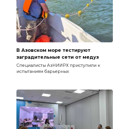
В Азовском море тестируют
заградительные сети от медуз
Специалисты АзНИИРХ приступили к
испытаниям барьерных