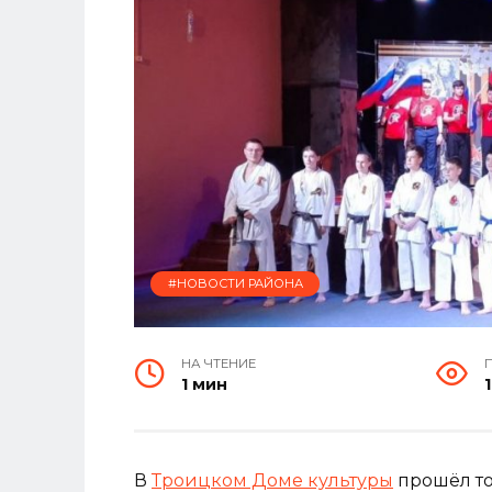
#НОВОСТИ РАЙОНА
НА ЧТЕНИЕ
1 мин
В
Троицком Доме культуры
прошёл то