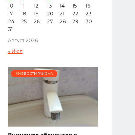
10
11
12
13
14
15
16
17
18
19
20
21
22
23
24
25
26
27
28
29
30
31
Август 2026
« Июл
#НОВОСТИ РАЙОНА
Вниманию абонентов с.