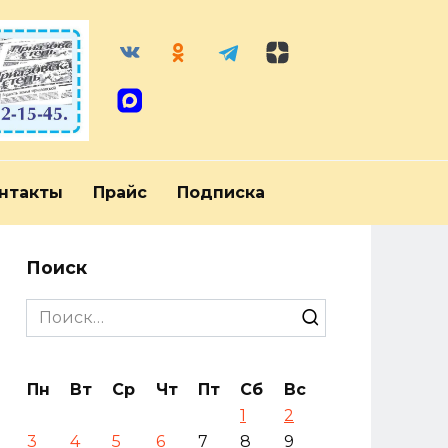
нтакты
Прайс
Подписка
Поиск
Search
for:
Пн
Вт
Ср
Чт
Пт
Сб
Вс
1
2
3
4
5
6
7
8
9