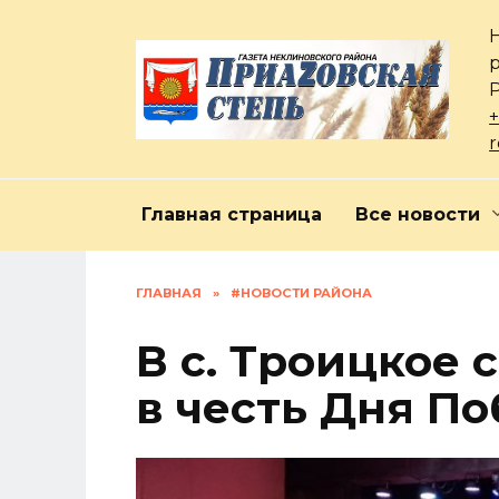
Перейти
к
содержанию
+
Главная страница
Все новости
ГЛАВНАЯ
»
#НОВОСТИ РАЙОНА
В с. Троицкое 
в честь Дня П