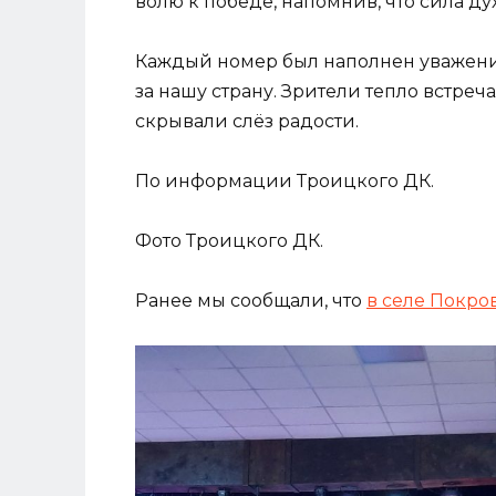
волю к победе, напомнив, что сила д
Каждый номер был наполнен уважени
за нашу страну. Зрители тепло встреч
скрывали слёз радости.
По информации Троицкого ДК.
Фото Троицкого ДК.
Ранее мы сообщали, что
в селе Покро