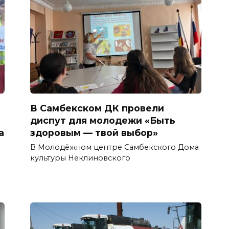
В Самбекском ДК провели
диспут для молодежи «Быть
а
здоровым — твой выбор»
В Молодёжном центре Самбекского Дома
культуры Неклиновского