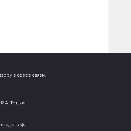
зору в сфере связи,
Р.А. Тодыка.
, д.1, оф. 1.