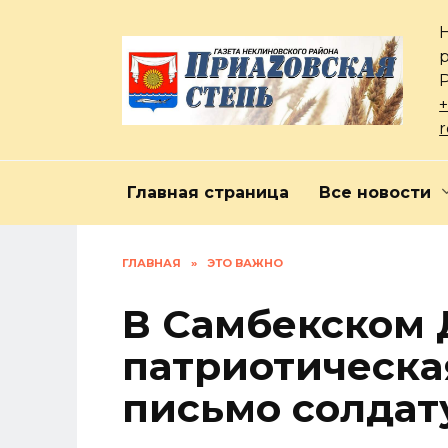
Перейти
к
содержанию
+
Главная страница
Все новости
ГЛАВНАЯ
»
ЭТО ВАЖНО
В Самбекском
патриотическа
письмо солдат