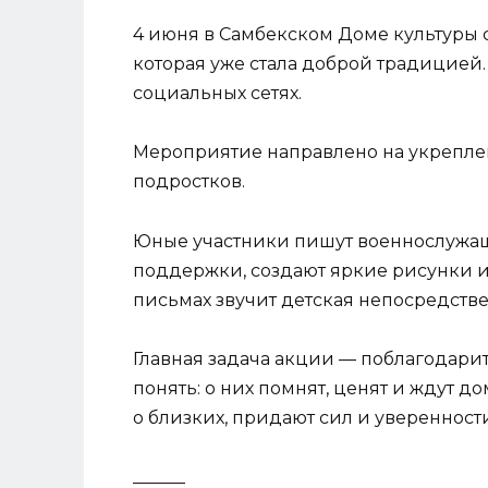
4 июня в Самбекском Доме культуры 
которая уже стала доброй традицией
социальных сетях.
Мероприятие направлено на укреплен
подростков.
Юные участники пишут военнослужа
поддержки, создают яркие рисунки и
письмах звучит детская непосредстве
Главная задача акции — поблагодарит
понять: о них помнят, ценят и ждут 
о близких, придают сил и уверенност
______