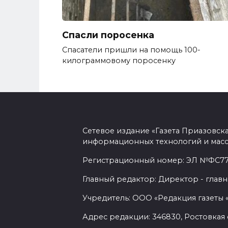
Спасли поросенка
Спасатели пришли на помощь 100-
килограммовому поросенку
Сетевое издание «Газета Приазовск
информационных технологий и масс
Регистрационный номер: ЭЛ №ФС77-7
Главный редактор: Директор - главн
Учредитель: ООО «Редакция газеты 
Адрес редакции: 346830, Ростовкая о