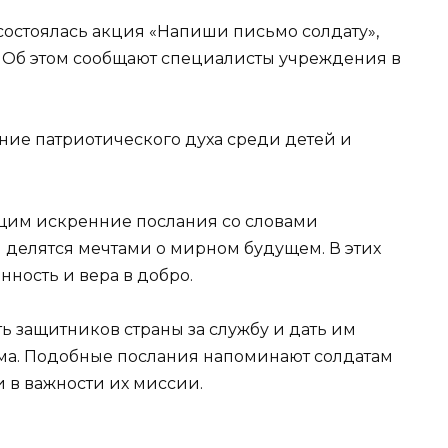
состоялась акция «Напиши письмо солдату»,
. Об этом сообщают специалисты учреждения в
ие патриотического духа среди детей и
щим искренние послания со словами
 делятся мечтами о мирном будущем. В этих
нность и вера в добро.
ь защитников страны за службу и дать им
дома. Подобные послания напоминают солдатам
и в важности их миссии.