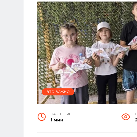
ЭТО ВАЖНО
НА ЧТЕНИЕ
1 мин