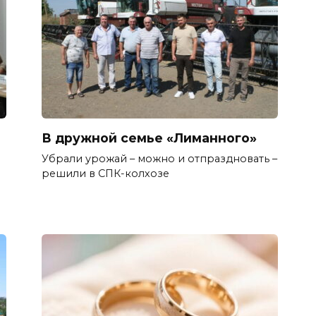
В дружной семье «Лиманного»
Убрали урожай – можно и отпраздновать –
решили в СПК-колхозе