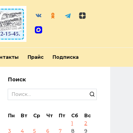
нтакты
Прайс
Подписка
Поиск
Search
for:
Пн
Вт
Ср
Чт
Пт
Сб
Вс
1
2
3
4
5
6
7
8
9