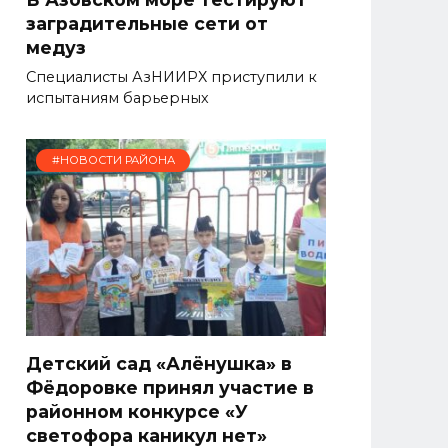
заградительные сети от
медуз
Специалисты АзНИИРХ приступили к
испытаниям барьерных
#НОВОСТИ РАЙОНА
Детский сад «Алёнушка» в
Фёдоровке принял участие в
районном конкурсе «У
светофора каникул нет»