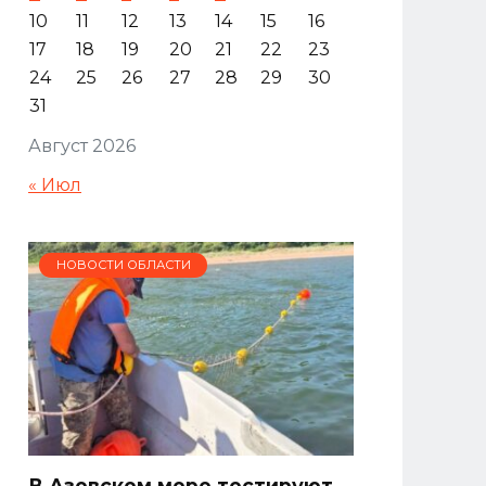
10
11
12
13
14
15
16
17
18
19
20
21
22
23
24
25
26
27
28
29
30
31
Август 2026
« Июл
НОВОСТИ ОБЛАСТИ
В Азовском море тестируют