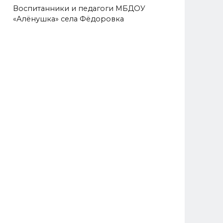
Воспитанники и педагоги МБДОУ
«Алёнушка» села Фёдоровка