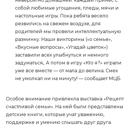
невероятно домашней: каждый принёс с
собой любимые угощения, пледы, мячи и
настольные игры. Пока ребята весело
резвились на свежем воздухе, для
родителей мы провели интеллектуальную
разминку. Наши викторины («о семье»,
«Вкусные вопросы», «Угадай цветок»)
заставили всех улыбнуться и немного
задуматься,. А потом в игру «Кто я?» играли
уже все вместе — от мала до велика. Смех
не умолкал ни на минуту! — сообщает МЦБ.
Особое внимание привлекла выставка «Рецепт
счастливой семьи». На ней были представлены
детские книги, которые учат уважению,
поддержке и умению слышать друг друга.