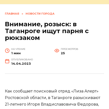
ГЛАВНАЯ
»
НОВОСТИ ГОРОДА
Внимание, розыск: в
Таганроге ищут парня с
рюкзаком
НА ЧТЕНИЕ
ПРОСМОТРОВ
1 мин
25
ОПУБЛИКОВАНО
14.04.2023
Как сообщает поисковый отряд «Лиза Алерт»
Ростовской области, в Таганроге разыскивают
21-летнего Игоря Владиславовича Федорова,