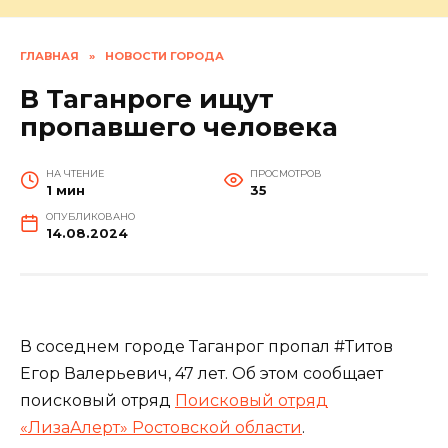
ГЛАВНАЯ
»
НОВОСТИ ГОРОДА
В Таганроге ищут
пропавшего человека
НА ЧТЕНИЕ
ПРОСМОТРОВ
1 мин
35
ОПУБЛИКОВАНО
14.08.2024
В соседнем городе Таганрог пропал #Титов
Егор Валерьевич, 47 лет. Об этом сообщает
поисковый отряд
Поисковый отряд
«ЛизаАлерт» Ростовской области
.