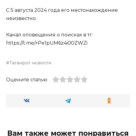
С 5 августа 2024 года его местонахождение
неизвестно.
Канал оповещения о поисках в тг:
https://t.me/+Pe1pUM6z4i00ZWZi
Таганрог новости
Оцените статью
Вам также может понравиться