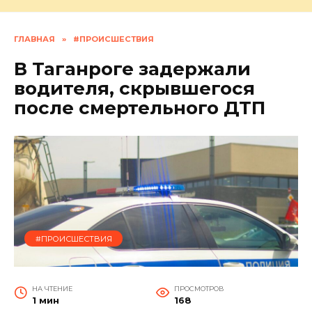
ГЛАВНАЯ
»
#ПРОИСШЕСТВИЯ
В Таганроге задержали
водителя, скрывшегося
после смертельного ДТП
#ПРОИСШЕСТВИЯ
НА ЧТЕНИЕ
ПРОСМОТРОВ
1 мин
168