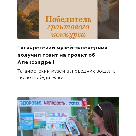
Таганрогский музей-заповедник
получил грант на проект об
Александре I
Таганрогский музей-заповедник вошёл в
число победителей