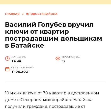
ГЛАВНАЯ
»
#НОВОСТИ РАЙОНА
Василий Голубев вручил
ключи от квартир
пострадавшим дольщикам
в Батайске
НА ЧТЕНИЕ
ПРОСМОТРОВ
1 мин
12
ОПУБЛИКОВАНО
11.06.2021
10 июня ключи от 70 квартир в достроенном
доме в Северном микрорайоне Батайска
получили граждане, пострадавшие от