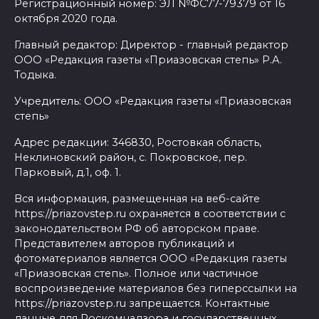
Регистрационный номер: ЭЛ №ФС77-79379 от 16
октября 2020 года.
Главный редактор: Директор - главный редактор
ООО «Редакция газеты «Приазовская степь» Р.А.
Тодыка.
Учредитель: ООО «Редакция газеты «Приазовская
степь»
Адрес редакции: 346830, Ростовкая область,
Неклиновский район, с. Покровское, пер.
Парковый, д.1, оф. 1.
Вся информация, размещенная на веб-сайте
https://priazovstep.ru охраняется в соответствии с
законодательством РФ об авторском праве.
Представителем авторов публикаций и
фотоматериалов является ООО «Редакция газеты
«Приазовская степь». Полное или частичное
воспроизведение материалов без гиперссылки на
https://priazovstep.ru запрещается. Контактные
данные для Роскомнадзора и государственных