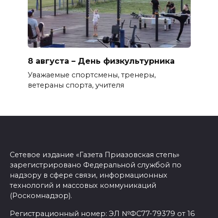
8 августа – День физкультурника
Уважаемые спортсмены, тренеры,
ветераны спорта, учителя
Сетевое издание «Газета Приазовская степь»
зарегистрировано Федеральной службой по
надзору в сфере связи, информационных
технологий и массовых коммуникаций
(Роскомнадзор).
Регистрационный номер: ЭЛ №ФС77-79379 от 16