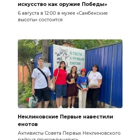
искусство как оружие Победы»
6 августа в 12:00 в музее «Самбекские
высоты» состоится
Неклиновские Первые навестили
енотов
Активисты Совета Первых Неклиновского
района присоединились