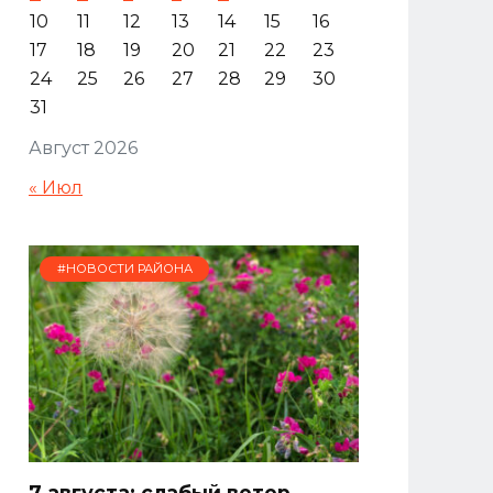
10
11
12
13
14
15
16
17
18
19
20
21
22
23
24
25
26
27
28
29
30
31
Август 2026
« Июл
#НОВОСТИ РАЙОНА
7 августа: слабый ветер,