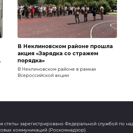
В Неклиновском районе прошла
акция «Зарядка со стражем
.
порядка»
В Неклиновском районе в рамках
Всероссийской акции
ая степь» зарегистрировано Федеральной службой по над
овых коммуникаций (Роскомнадзор).