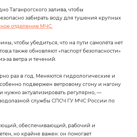
но Таганрогского залива, чтобы
езопасно забирать воду для тушения крупных
ное отделение МЧС.
ины, чтобы убедиться, что на пути самолёта нет
тов;а также обновляют «паспорт безопасности»
з‑за ветра и течений.
но раз в год. Меняются гидрологические и
особенно подвержен ветровому сгону и нагону
и нужно актуализировать регулярно, —
 водолазной службы СПСЧ ГУ МЧС России по
хующий, обеспечивающий, рабочий и
етен, но крайне важен: он помогает