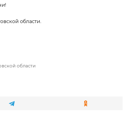
ни!
овской области.
овской области