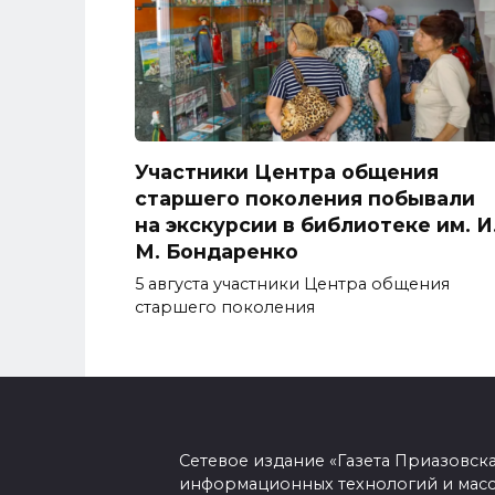
Участники Центра общения
старшего поколения побывали
на экскурсии в библиотеке им. И
М. Бондаренко
5 августа участники Центра общения
старшего поколения
Сетевое издание «Газета Приазовск
информационных технологий и масс