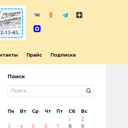
нтакты
Прайс
Подписка
Поиск
Search
for:
Пн
Вт
Ср
Чт
Пт
Сб
Вс
1
2
3
4
5
6
7
8
9