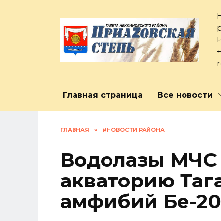
Перейти
к
содержанию
+
Главная страница
Все новости
ГЛАВНАЯ
»
#НОВОСТИ РАЙОНА
Водолазы МЧС
акваторию Таг
амфибий Бе-20