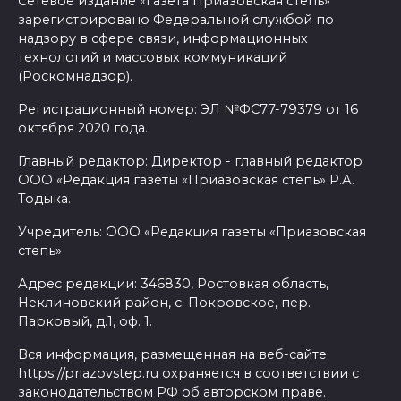
Сетевое издание «Газета Приазовская степь»
зарегистрировано Федеральной службой по
надзору в сфере связи, информационных
технологий и массовых коммуникаций
(Роскомнадзор).
Регистрационный номер: ЭЛ №ФС77-79379 от 16
октября 2020 года.
Главный редактор: Директор - главный редактор
ООО «Редакция газеты «Приазовская степь» Р.А.
Тодыка.
Учредитель: ООО «Редакция газеты «Приазовская
степь»
Адрес редакции: 346830, Ростовкая область,
Неклиновский район, с. Покровское, пер.
Парковый, д.1, оф. 1.
Вся информация, размещенная на веб-сайте
https://priazovstep.ru охраняется в соответствии с
законодательством РФ об авторском праве.