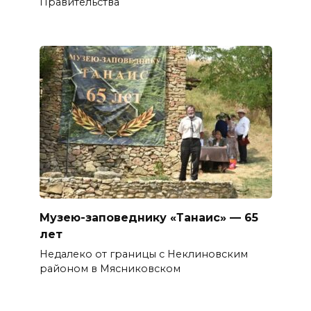
Правительства
Музею-заповеднику «Танаис» — 65
лет
Недалеко от границы с Неклиновским
районом в Мясниковском