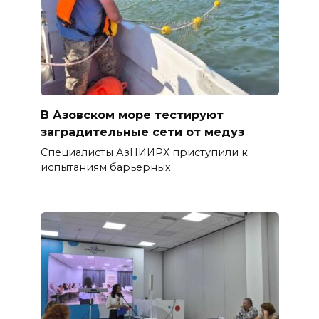
В Азовском море тестируют
заградительные сети от медуз
Специалисты АзНИИРХ приступили к
испытаниям барьерных