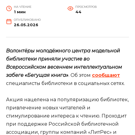
НА ЧТЕНИЕ
ПРОСМОТРОВ
1 мин
44
ОПУБЛИКОВАНО
26.05.2026
Волонтёры молодёжного центра модельной
библиотеки приняли участие во
Всероссийском весеннем интеллектуальном
забеге «Бегущая книга»
. Об этом
сообщают
специалисты библиотеки в социальных сетях.
Акция нацелена на популяризацию библиотек,
привлечение новых читателей и
стимулирование интереса к чтению. Проходит
при поддержке Российской библиотечной
ассоциации, группы компаний «ЛитРес» и