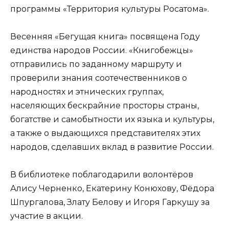
программы «Территория культуры Росатома».
Весенняя «Бегущая книга» посвящена Году
единства народов России. «Книгобежцы»
отправились по заданному маршруту и
проверили знания соотечественников о
народностях и этнических группах,
населяющих бескрайние просторы страны,
богатстве и самобытности их языка и культуры,
а также о выдающихся представителях этих
народов, сделавших вклад в развитие России.
В библиотеке поблагодарили волонтёров
Алису Черненко, Екатерину Конюхову, Фёдора
Шпургалова, Злату Белову и Игоря Гаркушу за
участие в акции.