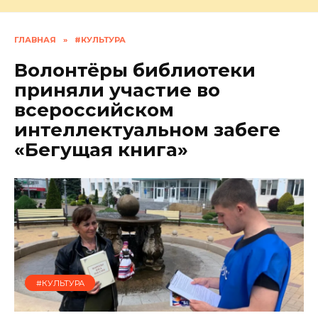
ГЛАВНАЯ
»
#КУЛЬТУРА
Волонтёры библиотеки
приняли участие во
всероссийском
интеллектуальном забеге
«Бегущая книга»
#КУЛЬТУРА