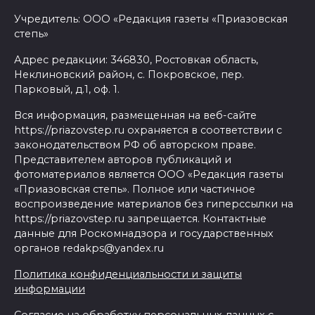
Учредитель: ООО «Редакция газеты «Приазовская
степь»
Адрес редакции: 346830, Ростовкая область,
Неклиновский район, с. Покровское, пер.
Парковый, д.1, оф. 1.
Вся информация, размещенная на веб-сайте
https://priazovstep.ru охраняется в соответствии с
законодательством РФ об авторском праве.
Представителем авторов публикаций и
фотоматериалов является ООО «Редакция газеты
«Приазовская степь». Полное или частичное
воспроизведение материалов без гиперссылки на
https://priazovstep.ru запрещается. Контактные
данные для Роскомнадзора и государственных
органов redakps@yandex.ru
Политика конфиденциальности и защиты
информации
Согласие на обработку персональных данных с