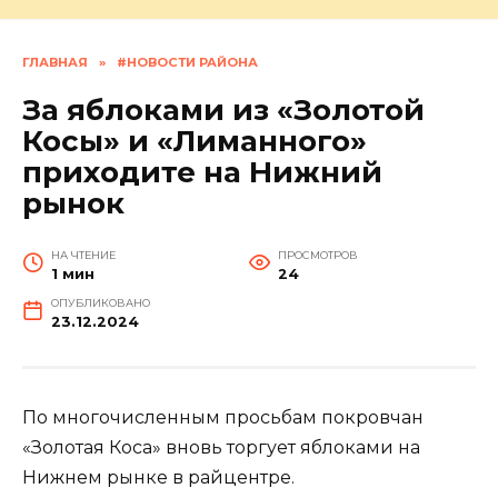
ГЛАВНАЯ
»
#НОВОСТИ РАЙОНА
За яблоками из «Золотой
Косы» и «Лиманного»
приходите на Нижний
рынок
НА ЧТЕНИЕ
ПРОСМОТРОВ
1 мин
24
ОПУБЛИКОВАНО
23.12.2024
По многочисленным просьбам покровчан
«Золотая Коса» вновь торгует яблоками на
Нижнем рынке в райцентре.