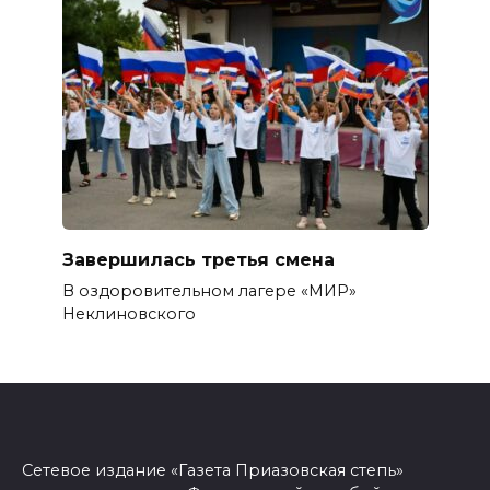
Завершилась третья смена
В оздоровительном лагере «МИР»
Неклиновского
Сетевое издание «Газета Приазовская степь»