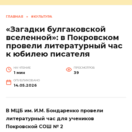
ГЛАВНАЯ
»
#КУЛЬТУРА
«Загадки булгаковской
вселенной»: в Покровском
провели литературный час
к юбилею писателя
НА ЧТЕНИЕ
ПРОСМОТРОВ
1 мин
39
ОПУБЛИКОВАНО
14.05.2026
В МЦБ им. И.М. Бондаренко провели
литературный час для учеников
Покровской СОШ № 2