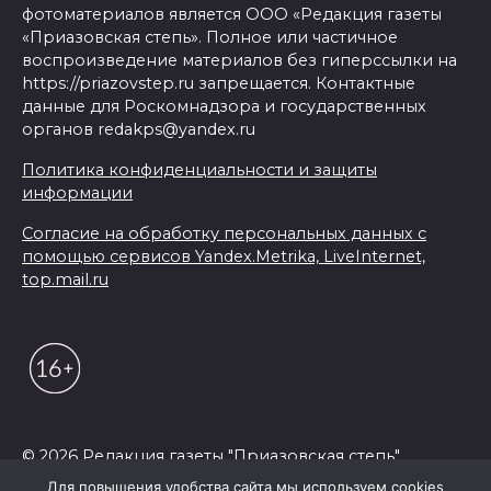
фотоматериалов является ООО «Редакция газеты
«Приазовская степь». Полное или частичное
воспроизведение материалов без гиперссылки на
https://priazovstep.ru запрещается. Контактные
данные для Роскомнадзора и государственных
органов redakps@yandex.ru
Политика конфиденциальности и защиты
информации
Согласие на обработку персональных данных с
помощью сервисов Yandex.Metrika, LiveInternet,
top.mail.ru
© 2026 Редакция газеты "Приазовская степь"
Для повышения удобства сайта мы используем cookies