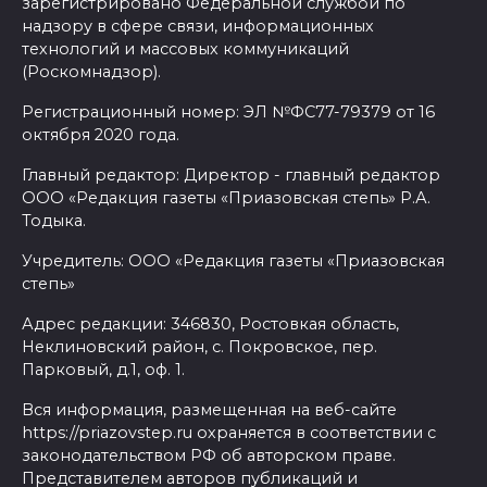
зарегистрировано Федеральной службой по
надзору в сфере связи, информационных
технологий и массовых коммуникаций
(Роскомнадзор).
Регистрационный номер: ЭЛ №ФС77-79379 от 16
октября 2020 года.
Главный редактор: Директор - главный редактор
ООО «Редакция газеты «Приазовская степь» Р.А.
Тодыка.
Учредитель: ООО «Редакция газеты «Приазовская
степь»
Адрес редакции: 346830, Ростовкая область,
Неклиновский район, с. Покровское, пер.
Парковый, д.1, оф. 1.
Вся информация, размещенная на веб-сайте
https://priazovstep.ru охраняется в соответствии с
законодательством РФ об авторском праве.
Представителем авторов публикаций и