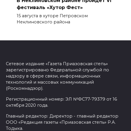
В Неклиновском районе пройдёт VI
фестиваль «Хутор Фест»
15 августа в хуторе Петровском
Неклиновского района
Сетевое издание «Газета Приазовская степь»
зарегистрировано Федеральной службой по
надзору в сфере связи, информационных
технологий и массовых коммуникаций
(Роскомнадзор).
Регистрационный номер: ЭЛ №ФС77-79379 от 16
октября 2020 года.
Главный редактор: Директор - главный редактор
ООО «Редакция газеты «Приазовская степь» Р.А.
Тодыка.