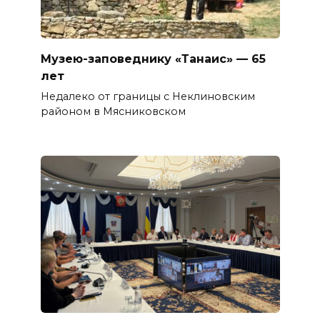
Музею-заповеднику «Танаис» — 65
лет
Недалеко от границы с Неклиновским
районом в Мясниковском