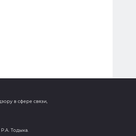
зору в сфере связи,
Р.А. Тодыка.