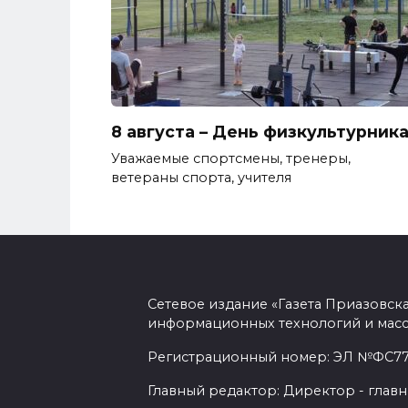
8 августа – День физкультурник
Уважаемые спортсмены, тренеры,
ветераны спорта, учителя
Сетевое издание «Газета Приазовск
информационных технологий и масс
Регистрационный номер: ЭЛ №ФС77-7
Главный редактор: Директор - главн