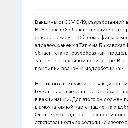
Вакцины от COVID-19, разработанной в
В Ростовской области не намерены 
от коронавируса. Об этом официальн
здравоохранения Татьяна Быковская 
области станет своеобразным продо
завезут в небольшом количестве. В 
прививки врачам и медработникам.
Но никого принуждать к вакцинации н
Быковская отметила, что:«Любой чело
в вакцинации. Для этого он должен по
в амбулаторной карте пациента о доб
Он предупрежден об опасности нового
ответственность за состояние своего 