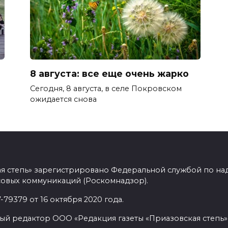
а
8 августа: все еще очень жарко
Сегодня, 8 августа, в селе Покровском
ожидается снова
ая степь» зарегистрировано Федеральной службой по над
овых коммуникаций (Роскомнадзор).
9379 от 16 октября 2020 года.
ый редактор ООО «Редакция газеты «Приазовская степь» 