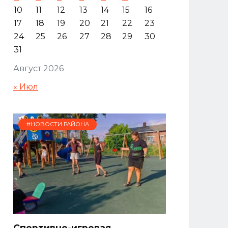
10
11
12
13
14
15
16
17
18
19
20
21
22
23
24
25
26
27
28
29
30
31
Август 2026
« Июл
#НОВОСТИ РАЙОНА
Спортивно-игровая