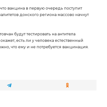
что вакцина в первую очередь поступит
алитетов донского региона массово начнут
товчан будут тестировать на антитела
покажет, есть ли у человека естественный
но, что ему и не потребуется вакцинация.