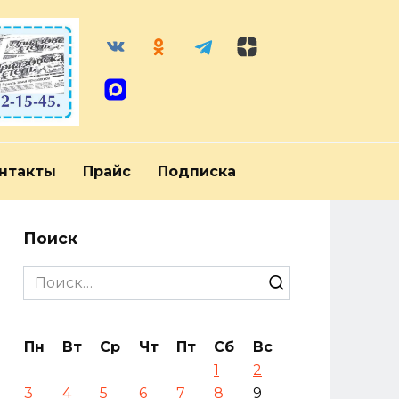
нтакты
Прайс
Подписка
Поиск
Search
for:
Пн
Вт
Ср
Чт
Пт
Сб
Вс
1
2
3
4
5
6
7
8
9