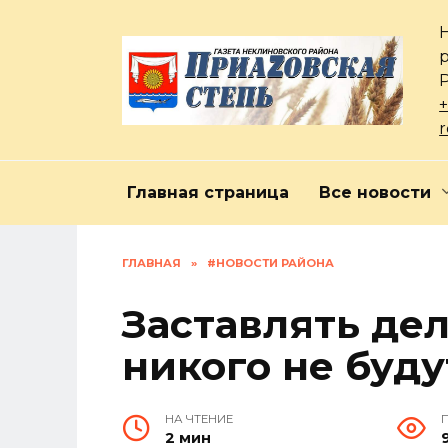
Перейти
к
содержанию
+
Главная страница
Все новости
ГЛАВНАЯ
»
#НОВОСТИ РАЙОНА
Заставлять де
никого не буду
НА ЧТЕНИЕ
2 мин