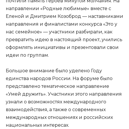
почтили память героев минутой молчания. На
направлении «Родные любимые» вместе с
Еленой и Дмитрием Козоброд — наставниками
направления и финалистами конкурса «Это у
нас семейное» — участники разбирали, как
превратить идею в настоящий проект, учились
оформлять инициативы и презентовали свои
идеи по группам.
Большое внимание было уделено Году
единства народов России. На форуме было
представлено тематическое направление
«Умей дружить». Участники этого направления
узнали о возможностях международного
взаимодействия, а также о современных
международных отношениях и российских
национальных интересах.