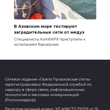
В Азовском море тестируют
заградительные сети от медуз
Специалисты АзНИИРХ приступили к
испытаниям барьерных
Сетевое издание «Газета Приазовская степь»
зарегистрировано Федеральной службой по
надзору в сфере связи, информационных
технологий и массовых коммуникаций
(Роскомнадзор).
Регистрационный номер: ЭЛ №ФС77-79379 от 16