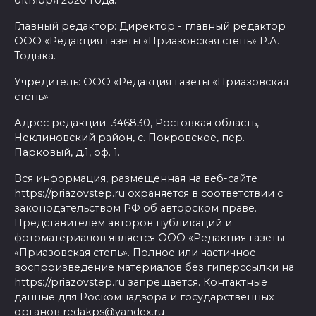
Главный редактор: Директор - главный редактор
ООО «Редакция газеты «Приазовская степь» Р.А.
Тодыка.
Учредитель: ООО «Редакция газеты «Приазовская
степь»
Адрес редакции: 346830, Ростовкая область,
Неклиновский район, с. Покровское, пер.
Парковый, д.1, оф. 1.
Вся информация, размещенная на веб-сайте
https://priazovstep.ru охраняется в соответствии с
законодательством РФ об авторском праве.
Представителем авторов публикаций и
фотоматериалов является ООО «Редакция газеты
«Приазовская степь». Полное или частичное
воспроизведение материалов без гиперссылки на
https://priazovstep.ru запрещается. Контактные
данные для Роскомнадзора и государственных
органов redakps@yandex.ru