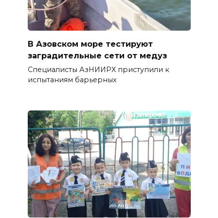
В Азовском море тестируют
заградительные сети от медуз
Специалисты АзНИИРХ приступили к
испытаниям барьерных