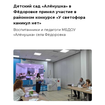
Детский сад «Алёнушка» в
Фёдоровке принял участие в
районном конкурсе «У светофора
каникул нет»
Воспитанники и педагоги МБДОУ
«Алёнушка» села Фёдоровка