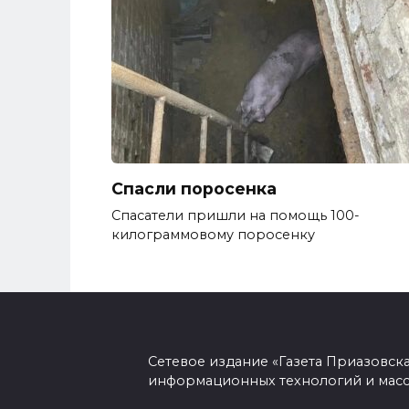
Спасли поросенка
Спасатели пришли на помощь 100-
килограммовому поросенку
Сетевое издание «Газета Приазовск
информационных технологий и масс