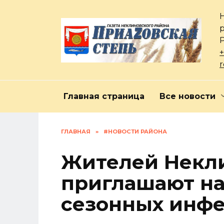
Перейти
к
содержанию
+
Главная страница
Все новости
ГЛАВНАЯ
»
#НОВОСТИ РАЙОНА
Жителей Некли
приглашают на
сезонных инф