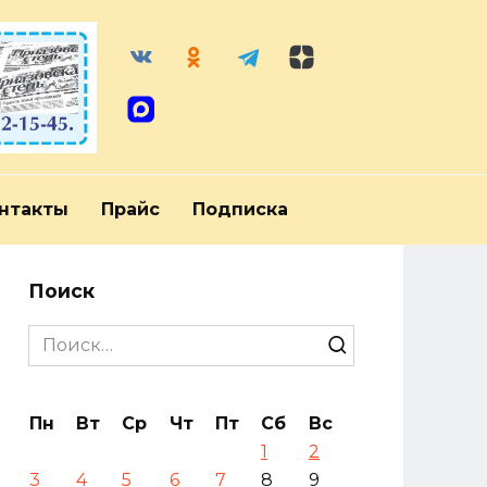
нтакты
Прайс
Подписка
Поиск
Search
for:
Пн
Вт
Ср
Чт
Пт
Сб
Вс
1
2
3
4
5
6
7
8
9