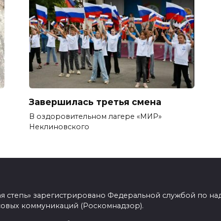
Завершилась третья смена
В оздоровительном лагере «МИР»
Неклиновского
ая степь» зарегистрировано Федеральной службой по над
овых коммуникаций (Роскомнадзор).