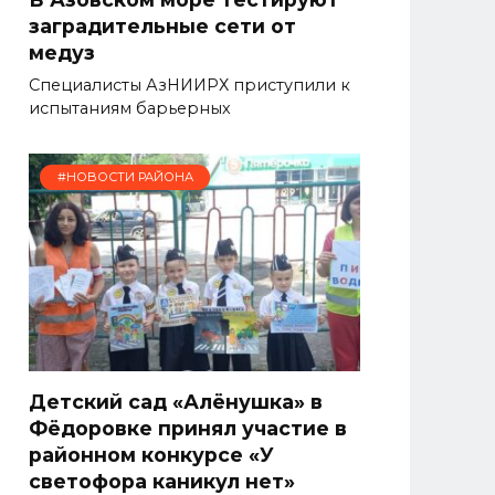
заградительные сети от
медуз
Специалисты АзНИИРХ приступили к
испытаниям барьерных
#НОВОСТИ РАЙОНА
Детский сад «Алёнушка» в
Фёдоровке принял участие в
районном конкурсе «У
светофора каникул нет»