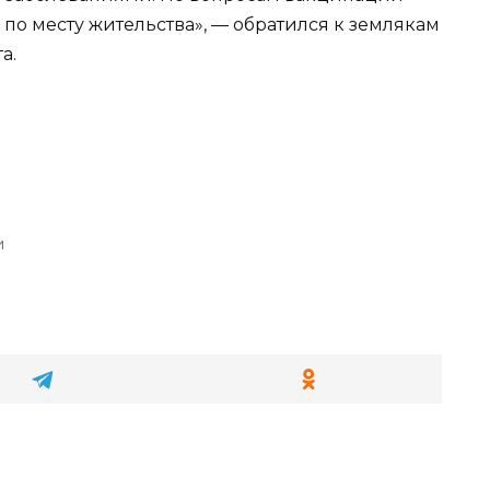
по месту жительства», — обратился к землякам
а.
и