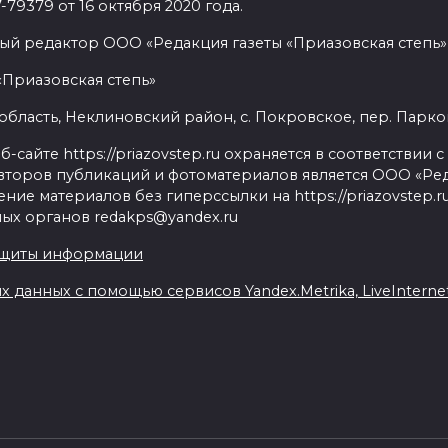
9379 от 16 октября 2020 года.
ый редактор ООО «Редакция газеты «Приазовская степь» 
«Приазовская степь»
бласть, Неклиновский район, с. Покровское, пер. Парковый
сайте https://priazovstep.ru охраняется в соответствии 
второв публикаций и фотоматериалов является ООО «Реда
ие материалов без гиперссылки на https://priazovstep.
ых органов redakps@yandex.ru
ащиты информации
данных с помощью сервисов Yandex.Metrika, LiveInternet,