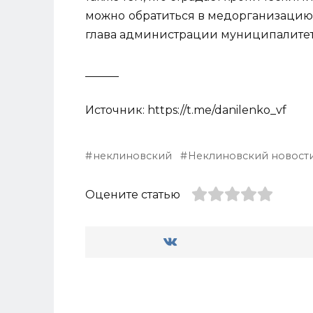
можно
обратиться в медорганизацию 
глава администрации муниципалитет
______
Источник: https://t.me/danilenko_vf
неклиновский
Неклиновский новост
Оцените статью