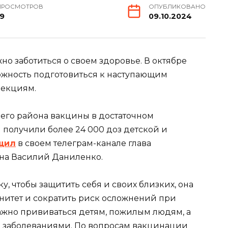
ПРОСМОТРОВ
ОПУБЛИКОВАНО
19
09.10.2024
жно заботиться о своем здоровье. В октябре
можность подготовиться к наступающим
фекциям.
его района вакцины в достаточном
 получили более 24 000 доз детской и
щил
в своем телеграм-канале глава
на Василий Даниленко.
, чтобы защитить себя и своих близких, она
нитет и сократить риск осложнений при
ажно прививаться детям, пожилым людям, а
ми заболеваниями. По вопросам вакцинации