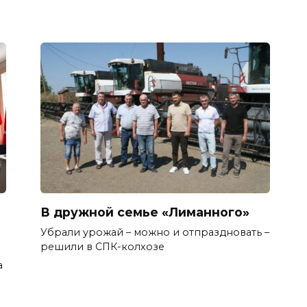
В дружной семье «Лиманного»
Убрали урожай – можно и отпраздновать –
решили в СПК-колхозе
а