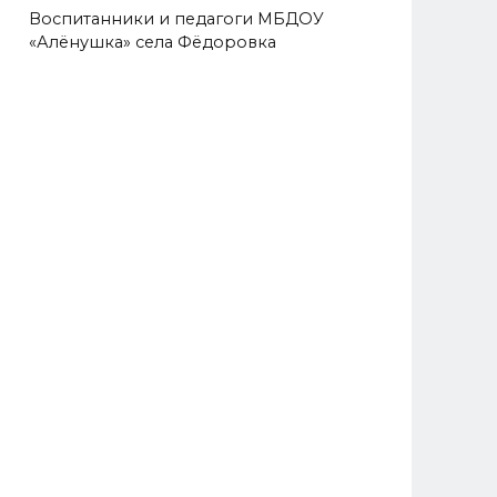
Воспитанники и педагоги МБДОУ
«Алёнушка» села Фёдоровка