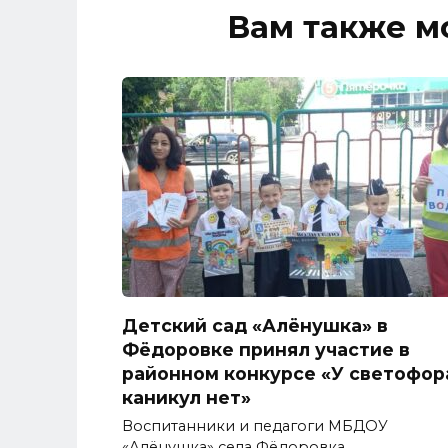
Вам также м
Детский сад «Алёнушка» в
Фёдоровке принял участие в
районном конкурсе «У светофор
каникул нет»
Воспитанники и педагоги МБДОУ
«Алёнушка» села Фёдоровка