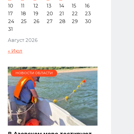
10
11
12
13
14
15
16
17
18
19
20
21
22
23
24
25
26
27
28
29
30
31
Август 2026
« Июл
НОВОСТИ ОБЛАСТИ
В Азовском море тестируют