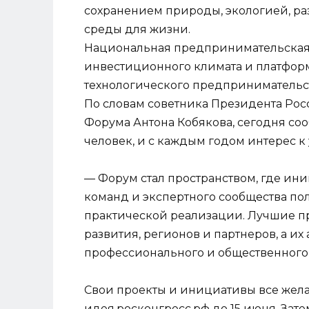
сохранением природы, экологией, р
среды для жизни.
Национальная предпринимательская 
инвестиционного климата и платфор
технологического предпринимательс
По словам советника Президента Росс
Форума Антона Кобякова, сегодня со
человек, и с каждым годом интерес к
— Форум стал пространством, где ин
команд и экспертного сообщества по
практической реализации. Лучшие п
развития, регионов и партнеров, а и
профессионального и общественного р
Свои проекты и инициативы все жел
идея.росконгресс.рф до 15 июня. Зате