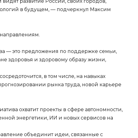
и видят развитие России, своих городов,
нологий в будущем, — подчеркнул Максим
 направлениям.
а — это предложения по поддержке семьи,
ране здоровья и здоровому образу жизни,
средоточится, в том числе, на навыках
прогнозировании рынка труда, новой карьере
атива охватит проекты в сфере автономности,
енной энергетики, ИИ и новых сервисов на
авление объединит идеи, связанные с