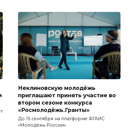
Неклиновскую молодёжь
и
приглашают принять участие во
втором сезоне конкурса
«Росмолодёжь.Гранты»
т
До 15 сентября на платформе ФГАИС
«Молодёжь России»