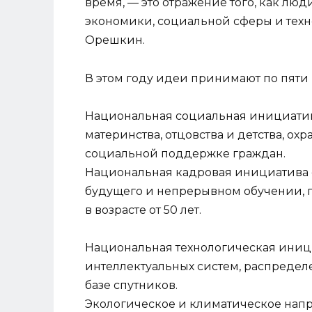
время, — это отражение того, как люд
экономики, социальной сферы и тех
Орешкин.
В этом году идеи принимают по пяти
Национальная социальная инициатив
материнства, отцовства и детства, ох
социальной поддержке граждан.
Национальная кадровая инициатива со
будущего и непрерывном обучении, 
в возрасте от 50 лет.
Национальная технологическая иници
интеллектуальных систем, распредел
базе спутников.
Экологическое и климатическое напр