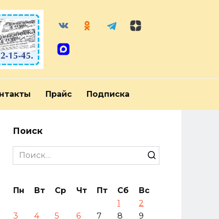
нтакты
Прайс
Подписка
Поиск
Search
for:
Пн
Вт
Ср
Чт
Пт
Сб
Вс
1
2
3
4
5
6
7
8
9