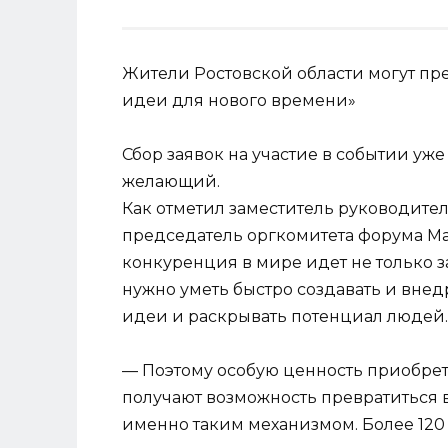
Жители Ростовской области могут пр
идеи для нового времени»
Сбор заявок на участие в событии уж
желающий.
Как отметил заместитель руководите
председатель оргкомитета форума М
конкуренция в мире идет не только за
нужно уметь быстро создавать и вне
идеи и раскрывать потенциал людей.
— Поэтому особую ценность приобре
получают возможность превратиться в
именно таким механизмом. Более 120 