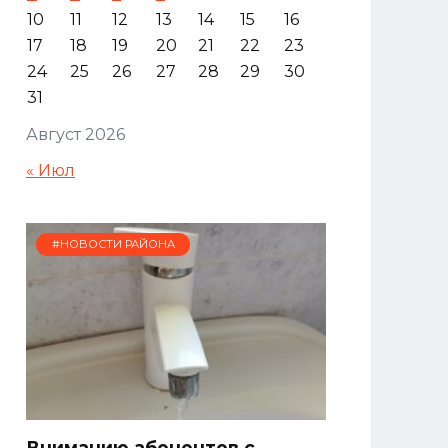
10
11
12
13
14
15
16
17
18
19
20
21
22
23
24
25
26
27
28
29
30
31
Август 2026
« Июл
#НОВОСТИ РАЙОНА
Вниманию абонентов с.