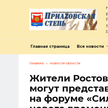
Перейти
к
содержанию
+
Главная страница
Все новости
ГЛАВНАЯ
»
НОВОСТИ ОБЛАСТИ
Жители Ростов
могут предста
на форуме «Си