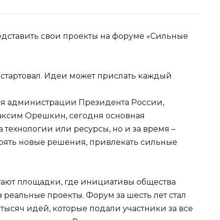
едставить свои проекты на форуме «Сильные
е стартовал. Идеи может прислать каждый
ля администрации Президента России,
аксим Орешкин, сегодня основная
 технологии или ресурсы, но и за время –
дрять новые решения, привлекать сильные
тают площадки, где инициативы общества
 реальные проекты. Форум за шесть лет стал
тысяч идей, которые подали участники за все