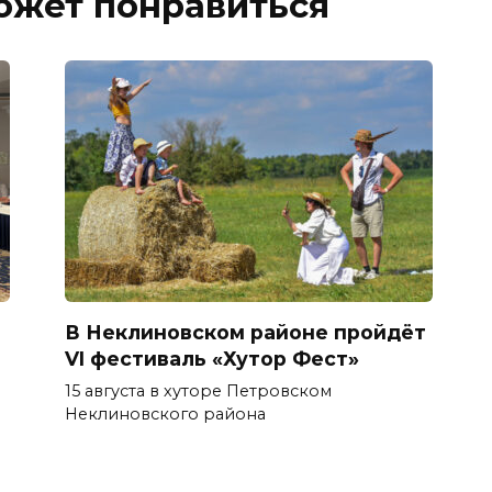
ожет понравиться
В Неклиновском районе пройдёт
VI фестиваль «Хутор Фест»
15 августа в хуторе Петровском
Неклиновского района