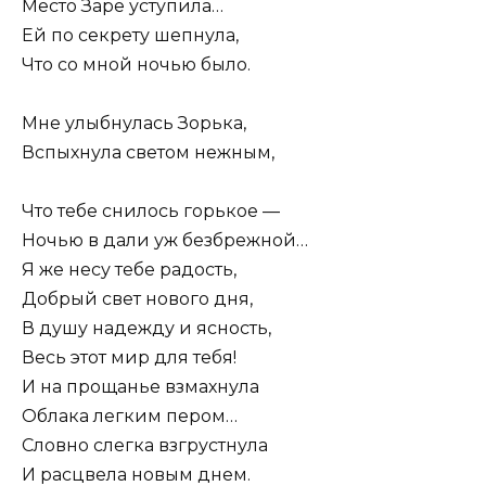
Место Заре уступила…
Ей по секрету шепнула,
Что со мной ночью было.
Мне улыбнулась Зорька,
Вспыхнула светом нежным,
Что тебе снилось горькое —
Ночью в дали уж безбрежной…
Я же несу тебе радость,
Добрый свет нового дня,
В душу надежду и ясность,
Весь этот мир для тебя!
И на прощанье взмахнула
Облака легким пером…
Словно слегка взгрустнула
И расцвела новым днем.