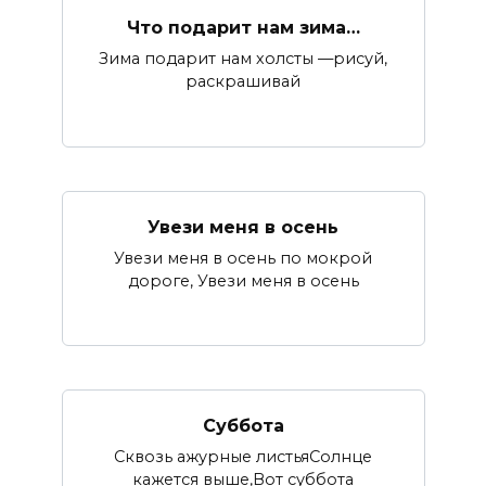
Что подарит нам зима…
Зима подарит нам холсты —рисуй,
раскрашивай
Увези меня в осень
Увези меня в осень по мокрой
дороге, Увези меня в осень
Суббота
Сквозь ажурные листьяСолнце
кажется выше,Вот суббота