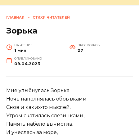
ГЛАВНАЯ
»
СТИХИ ЧИТАТЕЛЕЙ
Зорька
НА ЧТЕНИЕ
ПРОСМОТРОВ
1 мин
27
ОПУБЛИКОВАНО
09.04.2023
Мне улыбнулась Зорька
Ночь наполнялась обрывками
Снов и каких-то мыслей.
Утром скатилась слезинками,
Память набело вычистив.
И унеслась за море,