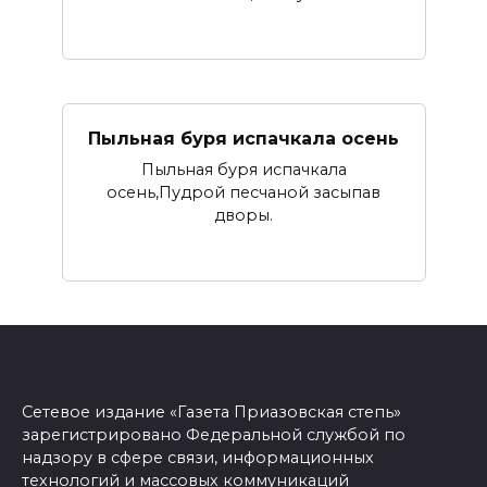
Пыльная буря испачкала осень
Пыльная буря испачкала
осень,Пудрой песчаной засыпав
дворы.
Сетевое издание «Газета Приазовская степь»
зарегистрировано Федеральной службой по
надзору в сфере связи, информационных
технологий и массовых коммуникаций