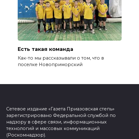
Есть такая команда
Как-то мы рассказывали о том, что в
поселке Новоприморский
Сетевое издание «Газета Приазовская степь»
зарегистрировано Федеральной службой по
надзору в сфере связи, информационных
технологий и массовых коммуникаций
(Роскомнадзор).