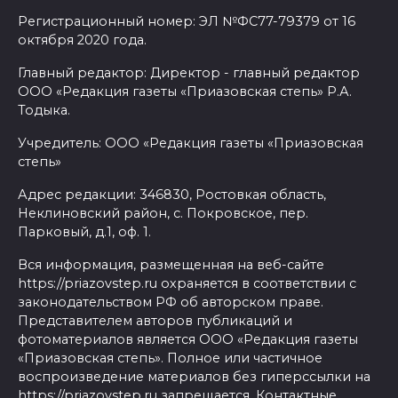
Регистрационный номер: ЭЛ №ФС77-79379 от 16
октября 2020 года.
Главный редактор: Директор - главный редактор
ООО «Редакция газеты «Приазовская степь» Р.А.
Тодыка.
Учредитель: ООО «Редакция газеты «Приазовская
степь»
Адрес редакции: 346830, Ростовкая область,
Неклиновский район, с. Покровское, пер.
Парковый, д.1, оф. 1.
Вся информация, размещенная на веб-сайте
https://priazovstep.ru охраняется в соответствии с
законодательством РФ об авторском праве.
Представителем авторов публикаций и
фотоматериалов является ООО «Редакция газеты
«Приазовская степь». Полное или частичное
воспроизведение материалов без гиперссылки на
https://priazovstep.ru запрещается. Контактные