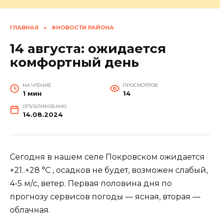
ГЛАВНАЯ
»
#НОВОСТИ РАЙОНА
14 августа: ожидается
комфортный день
НА ЧТЕНИЕ
ПРОСМОТРОВ
1 мин
14
ОПУБЛИКОВАНО
14.08.2024
Сегодня в нашем селе Покровском ожидается
+21..+28 °C , осадков не будет, возможен слабый,
4-5 м/с, ветер. Первая половина дня по
прогнозу сервисов погоды — ясная, вторая —
облачная.