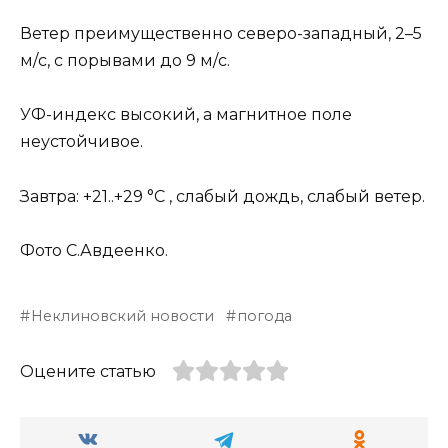
Ветер преимущественно северо-западный, 2–5
м/с, с порывами до 9 м/с.
УФ-индекс высокий, а магнитное поле
неустойчивое.
Завтра: +21..+29 °C , cлабый дождь, слабый ветер.
Фото С.Авдеенко.
Неклиновский новости
погода
Оцените статью