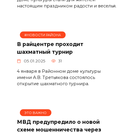
настоящим праздником радости и веселья.
#НОВОСТИ РАЙОНА
В райцентре проходит
шахматный турнир
05.01.2025
31
4 января в Районном доме культуры
имени А.В. Третьякова состоялось
открытие шахматного турнира.
ЭТО ВАЖНО
МВД предупредило о новой
схеме мошенничества через