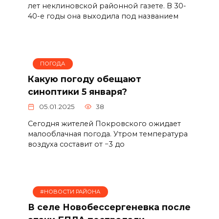
лет неклиновской районной газете. В 30-
40-е годы она выходила под названием
ПОГОДА
Какую погоду обещают
синоптики 5 января?
05.01.2025
38
Сегодня жителей Покровского ожидает
малооблачная погода. Утром температура
воздуха составит от −3 до
#НОВОСТИ РАЙОНА
В селе Новобессергеневка после