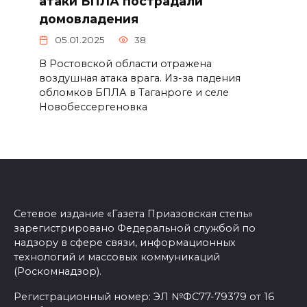
атаки БПЛА пострадали
домовладения
05.01.2025
38
В Ростовской области отражена
воздушная атака врага. Из-за падения
обломков БПЛА в Таганроге и селе
Новобессергеновка
Сетевое издание «Газета Приазовская степь»
зарегистрировано Федеральной службой по
надзору в сфере связи, информационных
технологий и массовых коммуникаций
(Роскомнадзор).
Регистрационный номер: ЭЛ №ФС77-79379 от 16