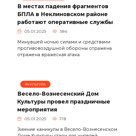
В местах падения фрагментов
БПЛА в Неклиновском районе
работают оперативные службы
05.01.2025
384
Минувшей ночью силами и средствами
противовоздушной обороны отражена
отражена вражеская атака.
#КУЛЬТУРА
Весело-Вознесенский Дом
Культуры провел праздничные
мероприятия
05.01.2025
178
Зимние каникулы в Весело-Вознесенском
Доме Культуры стали для жителей