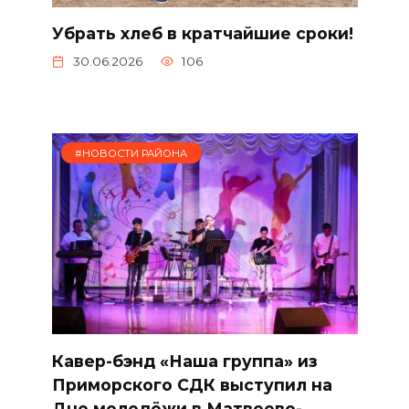
Убрать хлеб в кратчайшие сроки!
30.06.2026
106
#НОВОСТИ РАЙОНА
Кавер-бэнд «Наша группа» из
Приморского СДК выступил на
Дне молодёжи в Матвеево-