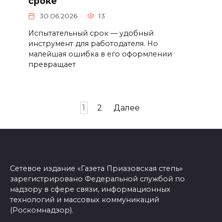
сроке
30.06.2026
13
Испытательный срок — удобный
инструмент для работодателя. Но
малейшая ошибка в его оформлении
превращает
Пагинация
1
2
Далее
записей
Сетевое издание «Газета Приазовская степь»
зарегистрировано Федеральной службой по
надзору в сфере связи, информационных
технологий и массовых коммуникаций
(Роскомнадзор).