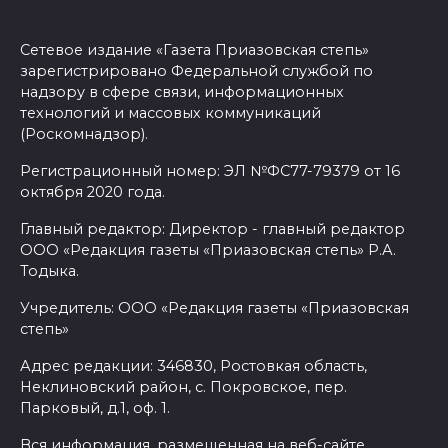
Сетевое издание «Газета Приазовская степь»
зарегистрировано Федеральной службой по
надзору в сфере связи, информационных
технологий и массовых коммуникаций
(Роскомнадзор).
Регистрационный номер: ЭЛ №ФС77-79379 от 16
октября 2020 года.
Главный редактор: Директор - главный редактор
ООО «Редакция газеты «Приазовская степь» Р.А.
Тодыка.
Учредитель: ООО «Редакция газеты «Приазовская
степь»
Адрес редакции: 346830, Ростовкая область,
Неклиновский район, с. Покровское, пер.
Парковый, д.1, оф. 1.
Вся информация, размещенная на веб-сайте