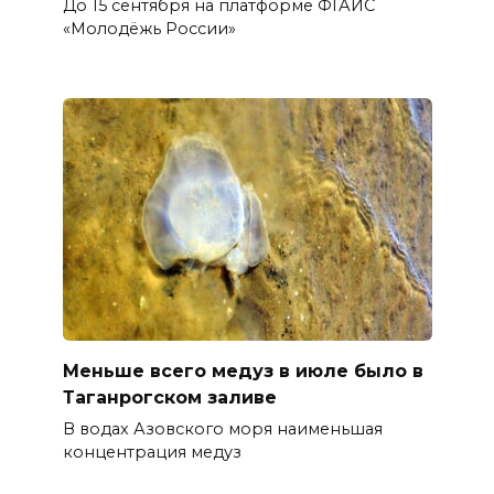
До 15 сентября на платформе ФГАИС
«Молодёжь России»
Меньше всего медуз в июле было в
Таганрогском заливе
В водах Азовского моря наименьшая
концентрация медуз