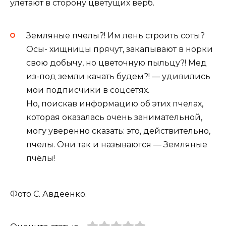
улетают в сторону цветущих верб.
Земляные пчелы?! Им лень строить соты?
Осы- хищницы прячут, закапывают в норки
свою добычу, но цветочную пыльцу?! Мед
из-под земли качать будем?! — удивились
мои подписчики в соцсетях.
Но, поискав информацию об этих пчелах,
которая оказалась очень занимательной,
могу уверенно сказать: это, действительно,
пчелы. Они так и называются — Земляные
пчёлы!
Фото С. Авдеенко.