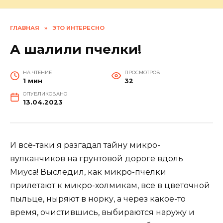
ГЛАВНАЯ
»
ЭТО ИНТЕРЕСНО
А шалили пчелки!
НА ЧТЕНИЕ
ПРОСМОТРОВ
1 мин
32
ОПУБЛИКОВАНО
13.04.2023
И всё-таки я разгадал тайну микро-
вулканчиков на грунтовой дороге вдоль
Миуса! Выследил, как микро-пчёлки
прилетают к микро-холмикам, все в цветочной
пыльце, ныряют в норку, а через какое-то
время, очистившись, выбираются наружу и