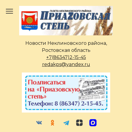
Перейти
к
содержанию
Новости Неклиновского района,
Ростовская область
+7(86347)2-15-45
redakps@yandex.ru