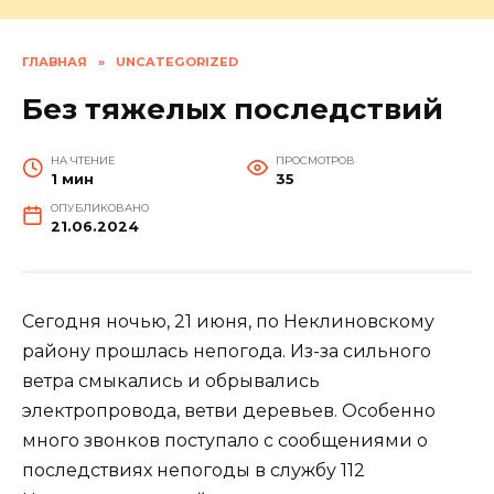
ГЛАВНАЯ
»
UNCATEGORIZED
Без тяжелых последствий
НА ЧТЕНИЕ
ПРОСМОТРОВ
1 мин
35
ОПУБЛИКОВАНО
21.06.2024
Сегодня ночью, 21 июня, по Неклиновскому
району прошлась непогода. Из-за сильного
ветра смыкались и обрывались
электропровода, ветви деревьев. Особенно
много звонков поступало с сообщениями о
последствиях непогоды в службу 112