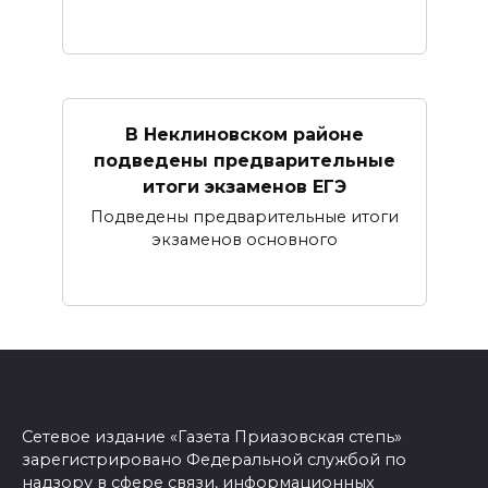
В Неклиновском районе
подведены предварительные
итоги экзаменов ЕГЭ
Подведены предварительные итоги
экзаменов основного
Сетевое издание «Газета Приазовская степь»
зарегистрировано Федеральной службой по
надзору в сфере связи, информационных