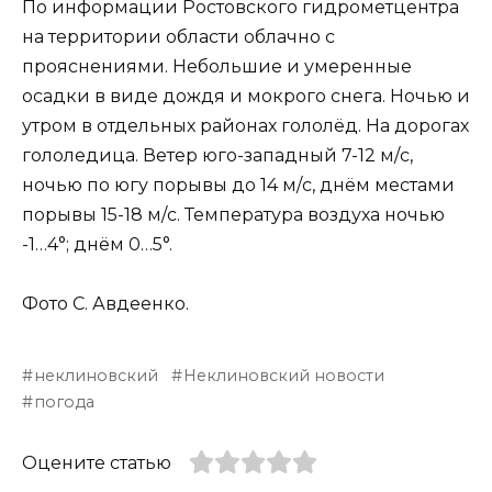
По информации Ростовского гидрометцентра
на территории области облачно с
прояснениями. Небольшие и умеренные
осадки в виде дождя и мокрого снега. Ночью и
утром в отдельных районах гололёд. На дорогах
гололедица. Ветер юго-западный 7-12 м/с,
ночью по югу порывы до 14 м/с, днём местами
порывы 15-18 м/с. Температура воздуха ночью
-1…4°; днём 0…5°.
Фото С. Авдеенко.
неклиновский
Неклиновский новости
погода
Оцените статью