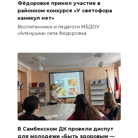
Фёдоровке принял участие в
районном конкурсе «У светофора
каникул нет»
Воспитанники и педагоги МБДОУ
«Алёнушка» села Фёдоровка
В Самбекском ДК провели диспут
для молодежи «Быть здоровым —