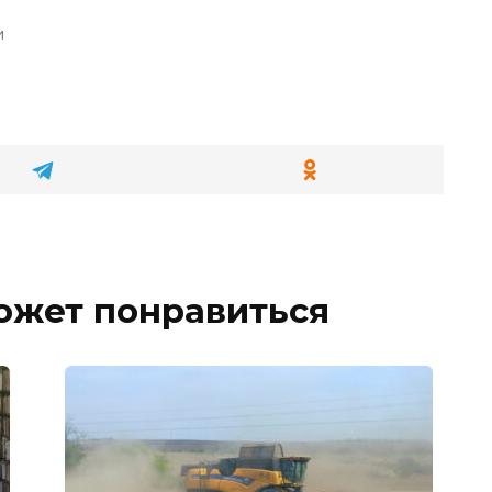
и
ожет понравиться