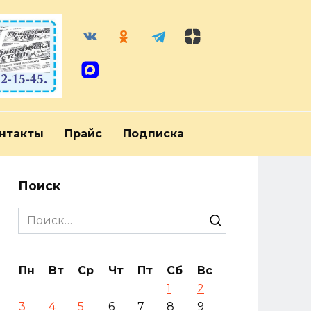
нтакты
Прайс
Подписка
Поиск
Search
for:
Пн
Вт
Ср
Чт
Пт
Сб
Вс
1
2
3
4
5
6
7
8
9