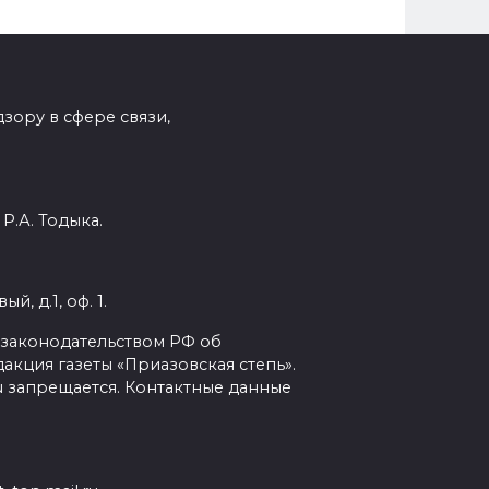
зору в сфере связи,
Р.А. Тодыка.
, д.1, оф. 1.
с законодательством РФ об
кция газеты «Приазовская степь».
ru запрещается. Контактные данные