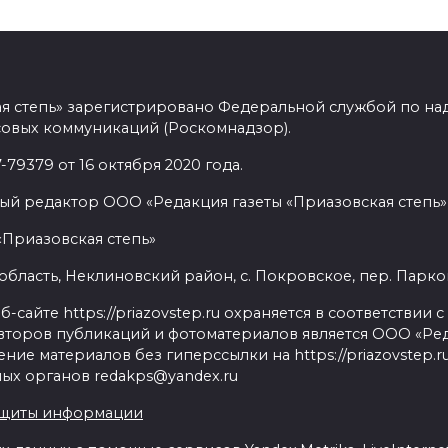
ая степь» зарегистрировано Федеральной службой по над
овых коммуникаций (Роскомнадзор).
9379 от 16 октября 2020 года.
ый редактор ООО «Редакция газеты «Приазовская степь» 
«Приазовская степь»
бласть, Неклиновский район, с. Покровское, пер. Парковый
сайте https://priazovstep.ru охраняется в соответствии 
второв публикаций и фотоматериалов является ООО «Реда
ие материалов без гиперссылки на https://priazovstep.
ых органов redakps@yandex.ru
ащиты информации