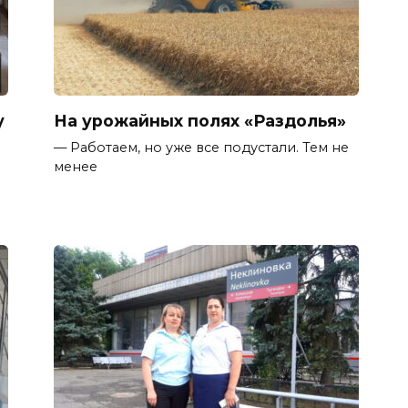
у
На урожайных полях «Раздолья»
— Работаем, но уже все подустали. Тем не
менее