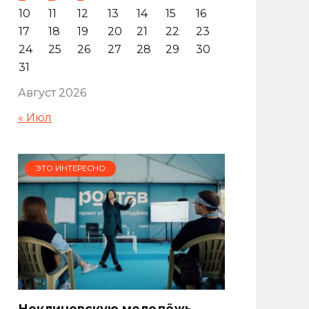
10
11
12
13
14
15
16
17
18
19
20
21
22
23
24
25
26
27
28
29
30
31
Август 2026
« Июл
ЭТО ИНТЕРЕСНО
Неклиновскую молодёжь