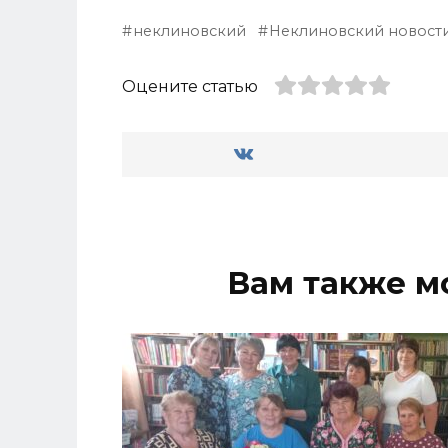
неклиновский
Неклиновский новост
Оцените статью
Вам также м