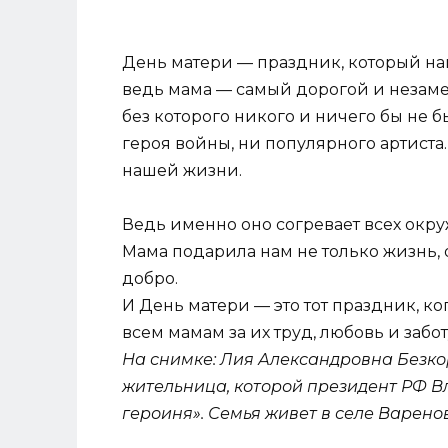
День матери — праздник, который н
ведь мама — самый дорогой и незаме
без которого никого и ничего бы не б
героя войны, ни популярного артиста.
нашей жизни.
Ведь именно оно согревает всех окр
Мама подарила нам не только жизнь, 
добро.
И День матери — это тот праздник, к
всем мамам за их труд, любовь и забот
На снимке: Лия Александровна Безко
жительница, которой президент РФ В
героиня». Семья живет в селе Варенов