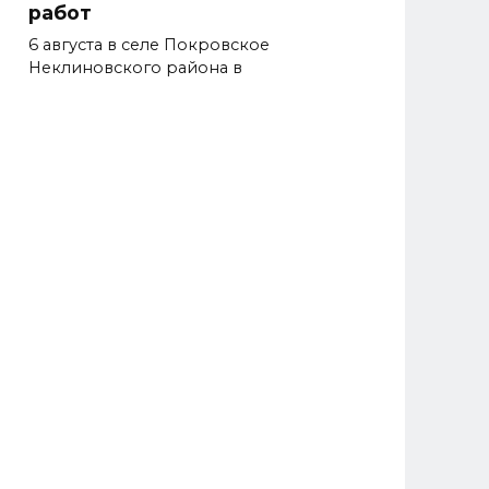
работ
6 августа в селе Покровское
Неклиновского района в