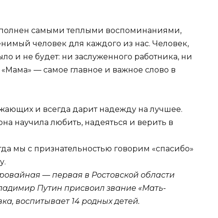
аполнен самыми теплыми воспоминаниями,
нимый человек для каждого из нас. Человек,
ыло и не будет: ни заслуженного работника, ни
 «Мама» — самое главное и важное слово в
ужающих и всегда дарит надежду на лучшее.
она научила любить, надеяться и верить в
огда мы с признательностью говорим «спасибо»
у.
ровайная — первая в Ростовской области
ладимир Путин присвоил звание «Мать-
ка, воспитывает 14 родных детей.