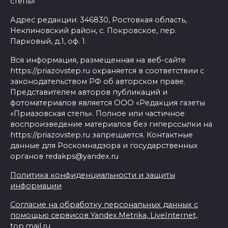
степь»
Адрес редакции: 346830, Ростовкая область,
Неклиновский район, с. Покровское, пер.
Парковый, д.1, оф. 1.
Вся информация, размещенная на веб-сайте
https://priazovstep.ru охраняется в соответствии с
законодательством РФ об авторском праве.
Представителем авторов публикаций и
фотоматериалов является ООО «Редакция газеты
«Приазовская степь». Полное или частичное
воспроизведение материалов без гиперссылки на
https://priazovstep.ru запрещается. Контактные
данные для Роскомнадзора и государственных
органов redakps@yandex.ru
Политика конфиденциальности и защиты
информации
Согласие на обработку персональных данных с
помощью сервисов Yandex.Metrika, LiveInternet,
top.mail.ru