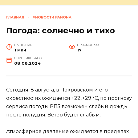
ГЛАВНАЯ
»
#НОВОСТИ РАЙОНА
Погода: солнечно и тихо
НА ЧТЕНИЕ
ПРОСМОТРОВ
1 мин
17
ОПУБЛИКОВАНО
08.08.2024
Сегодня, 8 августа, в Покровском и его
окрестностях ожидается +22..+29 °C, по прогнозу
сервиса погоды РП5 возможен cлабый дождь
после полудня. Ветер будет слабым.
Атмосферное давление ожидается в пределах