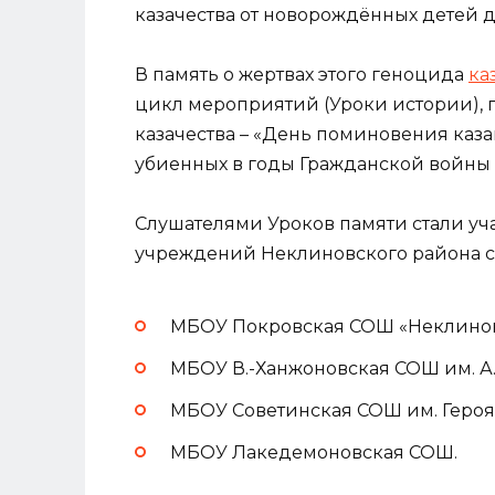
казачества от новорождённых детей д
В память о жертвах этого геноцида
ка
цикл мероприятий (Уроки истории), 
казачества – «День поминовения каза
убиенных в годы Гражданской войны 
Слушателями Уроков памяти стали уч
учреждений Неклиновского района с
МБОУ Покровская СОШ «Неклинов
МБОУ В.-Ханжоновская СОШ им. А.
МБОУ Советинская СОШ им. Героя 
МБОУ Лакедемоновская СОШ.