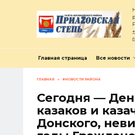
Перейти
к
содержанию
+
Главная страница
Все новости
ГЛАВНАЯ
»
#НОВОСТИ РАЙОНА
Сегодня — Де
казаков и каза
Донского, нев