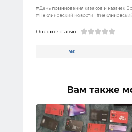
День поминовения казаков и казачек В
Неклиновский новости
неклиновски
Оцените статью
Вам также м