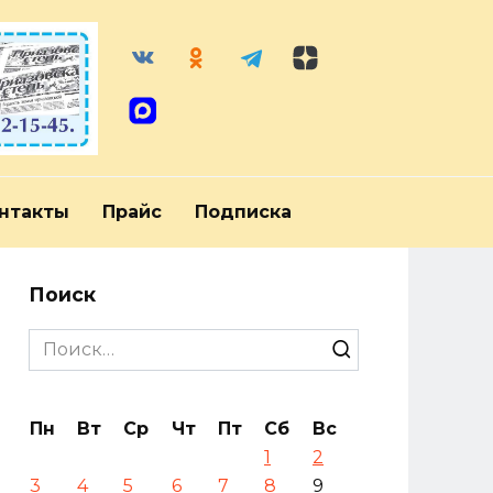
нтакты
Прайс
Подписка
Поиск
Search
for:
Пн
Вт
Ср
Чт
Пт
Сб
Вс
1
2
3
4
5
6
7
8
9