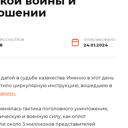
кой войны и
ношении
ПРОСМОТРОВ
ОПУБЛИКОВАНО
16
24.01.2024
 датой в судьбе казачества. Именно в этот день
устило циркулярную инструкцию, вошедшею в
вании».
менялась тактика поголовного уничтожения,
тическую и военную силу, как оплот
ли около 3 миллионов представителей