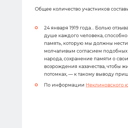
Общее количество участников состави
24 января 1919 года… Болью отзыв
душе каждого человека, способно
память, которую мы должны нести 
молчаливым согласием подобных 
народа, сохранение памяти о сво
возрождения казачества, чтобы ж
потомках, — к такому выводу при
По информации
Неклиновского 