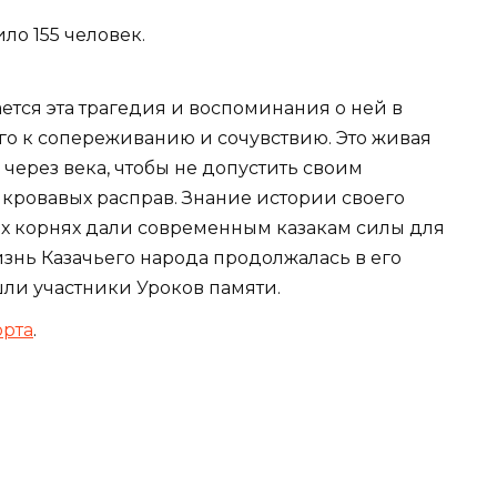
ло 155 человек.
ается эта трагедия и воспоминания о ней в
го к сопереживанию и сочувствию. Это живая
через века, чтобы не допустить своим
кровавых расправ. Знание истории своего
их корнях дали современным казакам силы для
изнь Казачьего народа продолжалась в его
шли участники Уроков памяти.
юрта
.