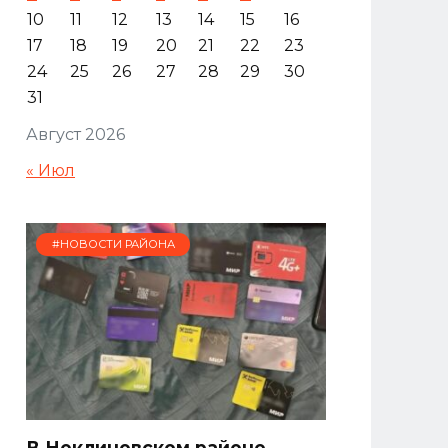
10
11
12
13
14
15
16
17
18
19
20
21
22
23
24
25
26
27
28
29
30
31
Август 2026
« Июл
#НОВОСТИ РАЙОНА
В Неклиновском районе