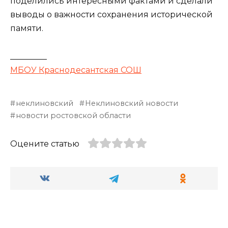
поделились интересными фактами и сделали
выводы о важности сохранения исторической
памяти.
_________
МБОУ Краснодесантская СОШ
неклиновский
Неклиновский новости
новости ростовской области
Оцените статью