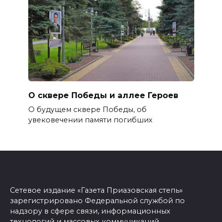
О сквере Победы и аллее Героев
О будущем сквере Победы, об
увековечении памяти погибших
Сетевое издание «Газета Приазовская степь»
зарегистрировано Федеральной службой по
надзору в сфере связи, информационных
технологий и массовых коммуникаций