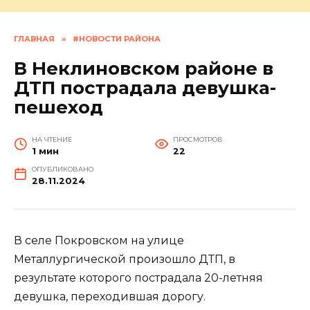
ГЛАВНАЯ
»
#НОВОСТИ РАЙОНА
В Неклиновском районе в
ДТП пострадала девушка-
пешеход
НА ЧТЕНИЕ
ПРОСМОТРОВ
1 мин
22
ОПУБЛИКОВАНО
28.11.2024
В селе Покровском на улице
Металлургической произошло ДТП, в
результате которого пострадала 20-летняя
девушка, переходившая дорогу.