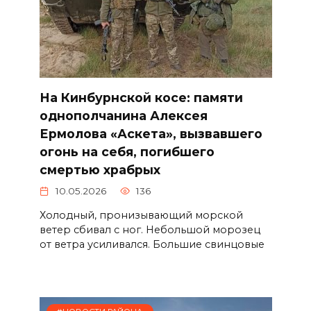
На Кинбурнской косе: памяти
однополчанина Алексея
Ермолова «Аскета», вызвавшего
огонь на себя, погибшего
смертью храбрых
10.05.2026
136
Холодный, пронизывающий морской
ветер сбивал с ног. Небольшой морозец
от ветра усиливался. Большие свинцовые