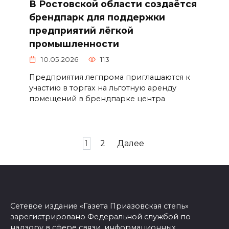
В Ростовской области создаётся
брендпарк для поддержки
предприятий лёгкой
промышленности
10.05.2026
113
Предприятия легпрома приглашаются к
участию в торгах на льготную аренду
помещений в брендпарке центра
Пагинация
1
2
Далее
записей
Сетевое издание «Газета Приазовская степь»
зарегистрировано Федеральной службой по
надзору в сфере связи, информационных