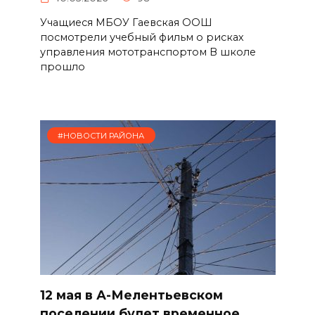
Учащиеся МБОУ Гаевская ООШ
посмотрели учебный фильм о рисках
управления мототранспортом В школе
прошло
#НОВОСТИ РАЙОНА
12 мая в А-Мелентьевском
поселении будет временное