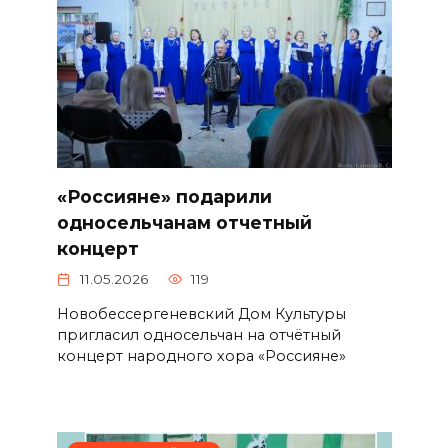
«Россияне» подарили
односельчанам отчетный
концерт
11.05.2026
119
Новобессергеневский Дом Культуры
пригласил односельчан на отчётный
концерт народного хора «Россияне»