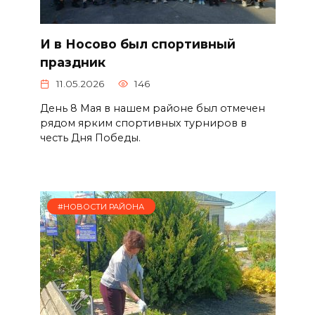
И в Носово был спортивный
праздник
11.05.2026
146
День 8 Мая в нашем районе был отмечен
рядом ярким спортивных турниров в
честь Дня Победы.
#НОВОСТИ РАЙОНА