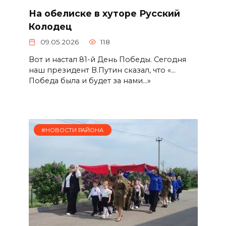
На обелиске в хуторе Русский
Колодец
09.05.2026
118
Вот и настал 81-й День Победы. Сегодня
наш президент В.Путин сказал, что «…
Победа была и будет за нами…»
#НОВОСТИ РАЙОНА