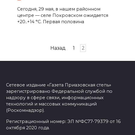
Сегодня, 29 мая, в нашем районном
центре — селе Покровском ожидается
+20..+14 °C. Первая половина
Пагинация
Назад
1
2
записей
Сетевое издание «Газета Приазовская степь»
зарегистрировано Федеральной службой по
надзору в сфере связи, информационных
технологий и массовых коммуникаций
(Роскомнадзор).
Регистрационный номер: ЭЛ №ФС77-79379 от 16
октября 2020 года.